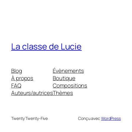
La classe de Lucie
Blog
Évènements
À propos
Boutique
FAQ
Compositions
Auteurs/autrices
Thèmes
Twenty Twenty-Five
Conçu avec
WordPress