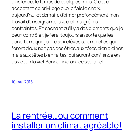
existence, le temps de quelques mois. C’est en
acceptant ce privilège que je fais le choix,
aujourd’hui et demain, d’aimer profondément mon
travail d’enseignante, avec et malgré les
contraintes. En sachant qu’il y a des éléments que je
peux contrôler, je ferai toujours en sorte que les
conditions que j’offre aux élèves soient celles qui
feront d’eux non pas des êtres aux têtes bien pleines,
mais aux têtes bien faites, qui auront confiance en
eux et en la vie! Bonne fin d’année scolaire!
10 mai 2015
La rentrée…ou comment
installer un climat agréable!