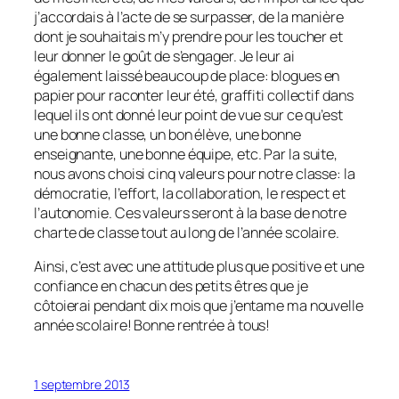
j’accordais à l’acte de se surpasser, de la manière
dont je souhaitais m’y prendre pour les toucher et
leur donner le goût de s’engager. Je leur ai
également laissé beaucoup de place: blogues en
papier pour raconter leur été, graffiti collectif dans
lequel ils ont donné leur point de vue sur ce qu’est
une bonne classe, un bon élève, une bonne
enseignante, une bonne équipe, etc. Par la suite,
nous avons choisi cinq valeurs pour notre classe: la
démocratie, l’effort, la collaboration, le respect et
l’autonomie. Ces valeurs seront à la base de notre
charte de classe tout au long de l’année scolaire.
Ainsi, c’est avec une attitude plus que positive et une
confiance en chacun des petits êtres que je
côtoierai pendant dix mois que j’entame ma nouvelle
année scolaire! Bonne rentrée à tous!
1 septembre 2013