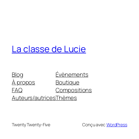
La classe de Lucie
Blog
Évènements
À propos
Boutique
FAQ
Compositions
Auteurs/autrices
Thèmes
Twenty Twenty-Five
Conçu avec
WordPress