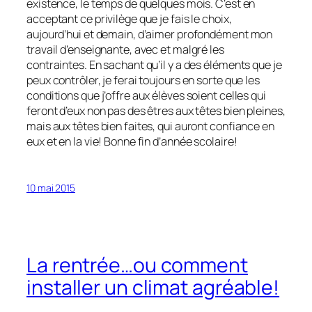
existence, le temps de quelques mois. C’est en
acceptant ce privilège que je fais le choix,
aujourd’hui et demain, d’aimer profondément mon
travail d’enseignante, avec et malgré les
contraintes. En sachant qu’il y a des éléments que je
peux contrôler, je ferai toujours en sorte que les
conditions que j’offre aux élèves soient celles qui
feront d’eux non pas des êtres aux têtes bien pleines,
mais aux têtes bien faites, qui auront confiance en
eux et en la vie! Bonne fin d’année scolaire!
10 mai 2015
La rentrée…ou comment
installer un climat agréable!