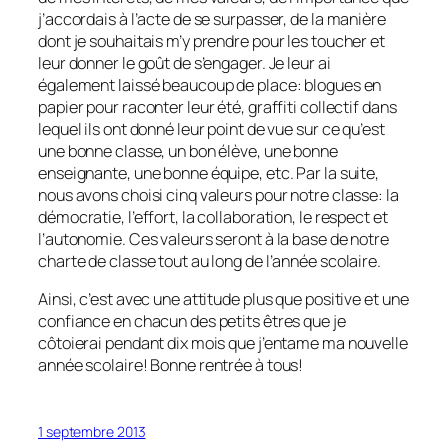
j’accordais à l’acte de se surpasser, de la manière
dont je souhaitais m’y prendre pour les toucher et
leur donner le goût de s’engager. Je leur ai
également laissé beaucoup de place: blogues en
papier pour raconter leur été, graffiti collectif dans
lequel ils ont donné leur point de vue sur ce qu’est
une bonne classe, un bon élève, une bonne
enseignante, une bonne équipe, etc. Par la suite,
nous avons choisi cinq valeurs pour notre classe: la
démocratie, l’effort, la collaboration, le respect et
l’autonomie. Ces valeurs seront à la base de notre
charte de classe tout au long de l’année scolaire.
Ainsi, c’est avec une attitude plus que positive et une
confiance en chacun des petits êtres que je
côtoierai pendant dix mois que j’entame ma nouvelle
année scolaire! Bonne rentrée à tous!
1 septembre 2013