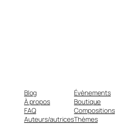
Blog
Évènements
À propos
Boutique
FAQ
Compositions
Auteurs/autrices
Thèmes