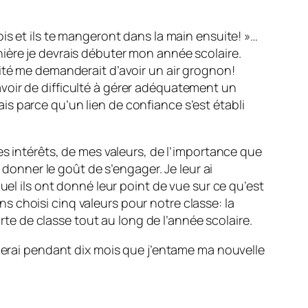
is et ils te mangeront dans la main ensuite! »…
ière je devrais débuter mon année scolaire.
ité me demanderait d’avoir un air grognon!
s avoir de difficulté à gérer adéquatement un
s parce qu’un lien de confiance s’est établi
es intérêts, de mes valeurs, de l’importance que
 donner le goût de s’engager. Je leur ai
uel ils ont donné leur point de vue sur ce qu’est
 choisi cinq valeurs pour notre classe: la
arte de classe tout au long de l’année scolaire.
oierai pendant dix mois que j’entame ma nouvelle