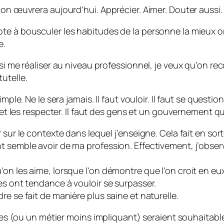
 on œuvrera aujourd’hui. Apprécier. Aimer. Douter aussi.
e à bousculer les habitudes de la personne la mieux orga
e.
si me réaliser au niveau professionnel, je veux qu’on reco
utelle.
mple. Ne le sera jamais. Il faut vouloir. Il faut se questi
e et les respecter. Il faut des gens et un gouvernement 
 sur le contexte dans lequel j’enseigne. Cela fait en sort
nt semble avoir de ma profession. Effectivement, j’obs
on les aime, lorsque l’on démontre que l’on croit en eux
es ont tendance à vouloir se surpasser.
e se fait de manière plus saine et naturelle.
nces (ou un métier moins impliquant) seraient souhaitable