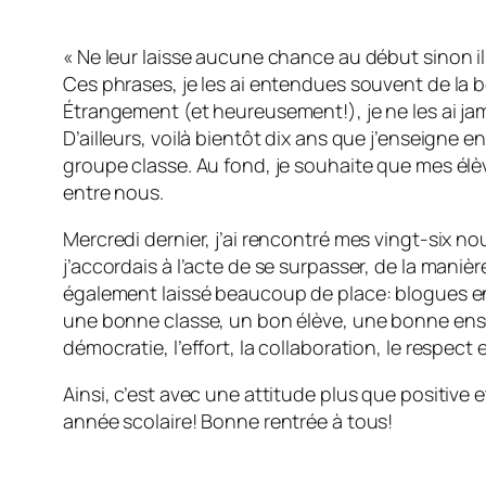
« Ne leur laisse aucune chance au début sinon il
Ces phrases, je les ai entendues souvent de la 
Étrangement (et heureusement!), je ne les ai ja
D’ailleurs, voilà bientôt dix ans que j’enseigne e
groupe classe. Au fond, je souhaite que mes élè
entre nous.
Mercredi dernier, j’ai rencontré mes vingt-six n
j’accordais à l’acte de se surpasser, de la maniè
également laissé beaucoup de place: blogues en pa
une bonne classe, un bon élève, une bonne ensei
démocratie, l’effort, la collaboration, le respect
Ainsi, c’est avec une attitude plus que positive
année scolaire! Bonne rentrée à tous!