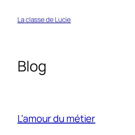
Aller
au
La classe de Lucie
contenu
Blog
L’amour du métier