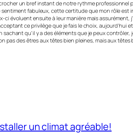
crocher un bref instant de notre rythme professionnel 
 sentiment fabuleux, cette certitude que mon rôle est im
ci évoluent ensuite à leur manière mais assurément, j’au
cceptant ce privilège que je fais le choix, aujourd’hui 
n sachant qu’il y a des éléments que je peux contrôler, j
 non pas des êtres aux têtes bien pleines, mais aux têtes 
taller un climat agréable!