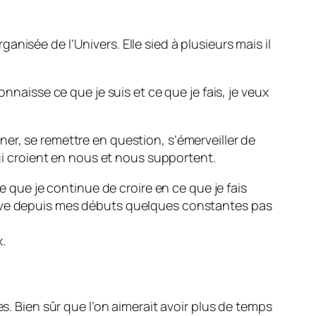
nisée de l’Univers. Elle sied à plusieurs mais il
nnaisse ce que je suis et ce que je fais, je veux
onner, se remettre en question, s’émerveiller de
qui croient en nous et nous supportent.
e que je continue de croire en ce que je fais
erve depuis mes débuts quelques constantes pas
.
s. Bien sûr que l’on aimerait avoir plus de temps