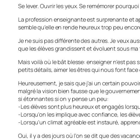
Se lever. Ouvrir les yeux. Se remémorer pourquoi
La profession enseignante est surprenante et apt
semble qu’elle en rende heureux trop peu encor
Je ne suis pas différente des autres. Je veux aus
que les élèves grandissent et évoluent sous ma t
Mais voilà où le bât blesse: enseigner n’est pas si
petits détails, aimer les êtres qui nous font fac
Heureusement, je sais que j’ai un certain pouvoir
malgré la vision bien fausse que le gouverneme
si étonnantes si on y pense un peu:
-Les élèves sont plus heureux et engagés lorsqu’
-Lorsqu’on les implique avec confiance, les élèv
-Lorsqu’un climat agréable est instauré, apprendr
Oui, il y a des jours où l’on se dit que des vaca