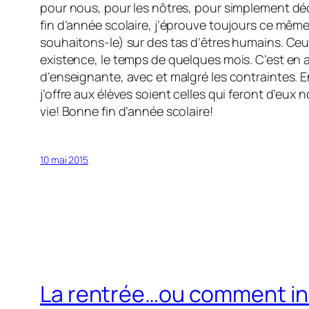
pour nous, pour les nôtres, pour simplement dé
fin d’année scolaire, j’éprouve toujours ce même
souhaitons-le) sur des tas d’êtres humains. Ceux-
existence, le temps de quelques mois. C’est en a
d’enseignante, avec et malgré les contraintes. E
j’offre aux élèves soient celles qui feront d’eux
vie! Bonne fin d’année scolaire!
10 mai 2015
La rentrée…ou comment ins