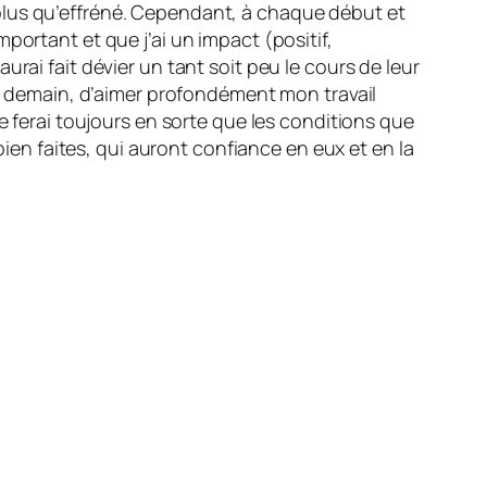
plus qu’effréné. Cependant, à chaque début et
portant et que j’ai un impact (positif,
rai fait dévier un tant soit peu le cours de leur
et demain, d’aimer profondément mon travail
e ferai toujours en sorte que les conditions que
bien faites, qui auront confiance en eux et en la