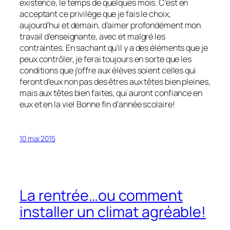
existence, le temps de quelques mois. C’est en
acceptant ce privilège que je fais le choix,
aujourd’hui et demain, d’aimer profondément mon
travail d’enseignante, avec et malgré les
contraintes. En sachant qu’il y a des éléments que je
peux contrôler, je ferai toujours en sorte que les
conditions que j’offre aux élèves soient celles qui
feront d’eux non pas des êtres aux têtes bien pleines,
mais aux têtes bien faites, qui auront confiance en
eux et en la vie! Bonne fin d’année scolaire!
10 mai 2015
La rentrée…ou comment
installer un climat agréable!