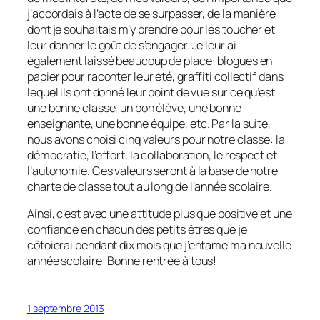
j’accordais à l’acte de se surpasser, de la manière
dont je souhaitais m’y prendre pour les toucher et
leur donner le goût de s’engager. Je leur ai
également laissé beaucoup de place: blogues en
papier pour raconter leur été, graffiti collectif dans
lequel ils ont donné leur point de vue sur ce qu’est
une bonne classe, un bon élève, une bonne
enseignante, une bonne équipe, etc. Par la suite,
nous avons choisi cinq valeurs pour notre classe: la
démocratie, l’effort, la collaboration, le respect et
l’autonomie. Ces valeurs seront à la base de notre
charte de classe tout au long de l’année scolaire.
Ainsi, c’est avec une attitude plus que positive et une
confiance en chacun des petits êtres que je
côtoierai pendant dix mois que j’entame ma nouvelle
année scolaire! Bonne rentrée à tous!
1 septembre 2013