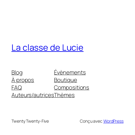
La classe de Lucie
Blog
Évènements
À propos
Boutique
FAQ
Compositions
Auteurs/autrices
Thèmes
Twenty Twenty-Five
Conçu avec
WordPress