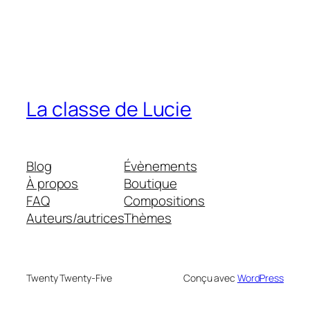
La classe de Lucie
Blog
Évènements
À propos
Boutique
FAQ
Compositions
Auteurs/autrices
Thèmes
Twenty Twenty-Five
Conçu avec
WordPress