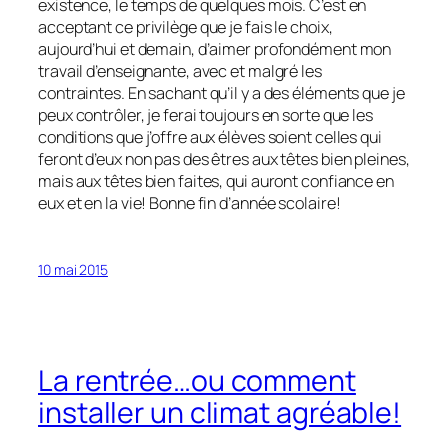
existence, le temps de quelques mois. C’est en
acceptant ce privilège que je fais le choix,
aujourd’hui et demain, d’aimer profondément mon
travail d’enseignante, avec et malgré les
contraintes. En sachant qu’il y a des éléments que je
peux contrôler, je ferai toujours en sorte que les
conditions que j’offre aux élèves soient celles qui
feront d’eux non pas des êtres aux têtes bien pleines,
mais aux têtes bien faites, qui auront confiance en
eux et en la vie! Bonne fin d’année scolaire!
10 mai 2015
La rentrée…ou comment
installer un climat agréable!