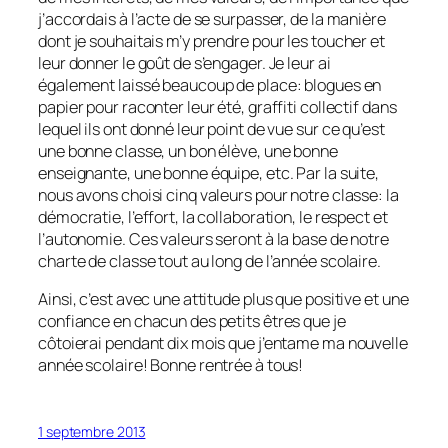
j’accordais à l’acte de se surpasser, de la manière
dont je souhaitais m’y prendre pour les toucher et
leur donner le goût de s’engager. Je leur ai
également laissé beaucoup de place: blogues en
papier pour raconter leur été, graffiti collectif dans
lequel ils ont donné leur point de vue sur ce qu’est
une bonne classe, un bon élève, une bonne
enseignante, une bonne équipe, etc. Par la suite,
nous avons choisi cinq valeurs pour notre classe: la
démocratie, l’effort, la collaboration, le respect et
l’autonomie. Ces valeurs seront à la base de notre
charte de classe tout au long de l’année scolaire.
Ainsi, c’est avec une attitude plus que positive et une
confiance en chacun des petits êtres que je
côtoierai pendant dix mois que j’entame ma nouvelle
année scolaire! Bonne rentrée à tous!
1 septembre 2013