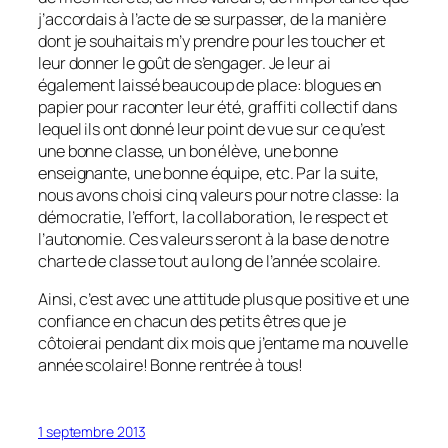
j’accordais à l’acte de se surpasser, de la manière
dont je souhaitais m’y prendre pour les toucher et
leur donner le goût de s’engager. Je leur ai
également laissé beaucoup de place: blogues en
papier pour raconter leur été, graffiti collectif dans
lequel ils ont donné leur point de vue sur ce qu’est
une bonne classe, un bon élève, une bonne
enseignante, une bonne équipe, etc. Par la suite,
nous avons choisi cinq valeurs pour notre classe: la
démocratie, l’effort, la collaboration, le respect et
l’autonomie. Ces valeurs seront à la base de notre
charte de classe tout au long de l’année scolaire.
Ainsi, c’est avec une attitude plus que positive et une
confiance en chacun des petits êtres que je
côtoierai pendant dix mois que j’entame ma nouvelle
année scolaire! Bonne rentrée à tous!
1 septembre 2013