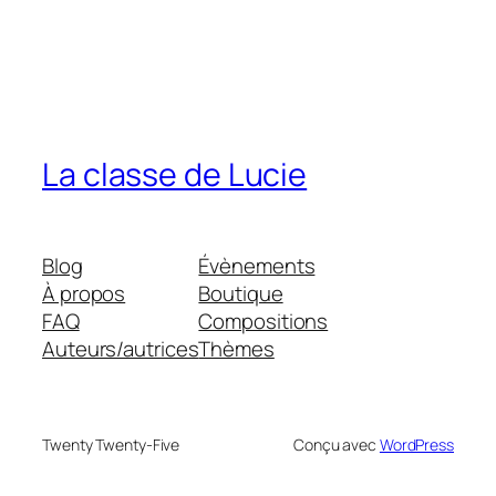
La classe de Lucie
Blog
Évènements
À propos
Boutique
FAQ
Compositions
Auteurs/autrices
Thèmes
Twenty Twenty-Five
Conçu avec
WordPress