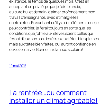
existence, le temps de quelques mois. C’est en
acceptant ce privilège que je fais le choix,
aujourd’hui et demain, d’aimer profondément mon
travail d’enseignante, avec et malgré les
contraintes. En sachant qu’il y a des éléments que je
peux contrôler, je ferai toujours en sorte que les
conditions que j’offre aux élèves soient celles qui
feront d’eux non pas des êtres aux têtes bien pleines,
mais aux têtes bien faites, qui auront confiance en
eux et en la vie! Bonne fin d’année scolaire!
10 mai 2015
La rentrée…ou comment
installer un climat agréable!