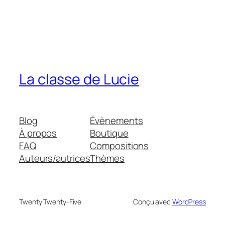
La classe de Lucie
Blog
Évènements
À propos
Boutique
FAQ
Compositions
Auteurs/autrices
Thèmes
Twenty Twenty-Five
Conçu avec
WordPress