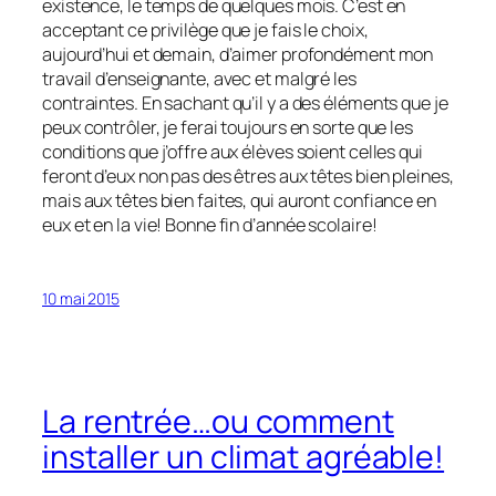
existence, le temps de quelques mois. C’est en
acceptant ce privilège que je fais le choix,
aujourd’hui et demain, d’aimer profondément mon
travail d’enseignante, avec et malgré les
contraintes. En sachant qu’il y a des éléments que je
peux contrôler, je ferai toujours en sorte que les
conditions que j’offre aux élèves soient celles qui
feront d’eux non pas des êtres aux têtes bien pleines,
mais aux têtes bien faites, qui auront confiance en
eux et en la vie! Bonne fin d’année scolaire!
10 mai 2015
La rentrée…ou comment
installer un climat agréable!