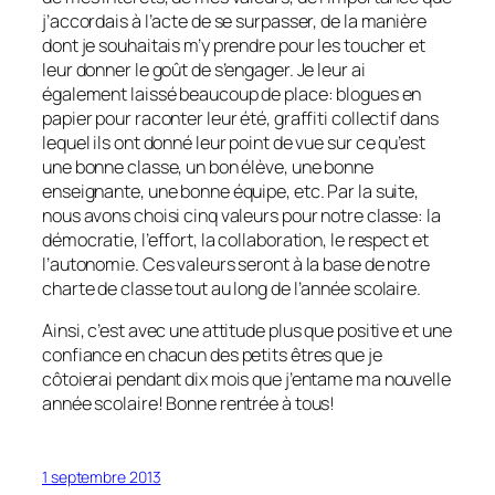
j’accordais à l’acte de se surpasser, de la manière
dont je souhaitais m’y prendre pour les toucher et
leur donner le goût de s’engager. Je leur ai
également laissé beaucoup de place: blogues en
papier pour raconter leur été, graffiti collectif dans
lequel ils ont donné leur point de vue sur ce qu’est
une bonne classe, un bon élève, une bonne
enseignante, une bonne équipe, etc. Par la suite,
nous avons choisi cinq valeurs pour notre classe: la
démocratie, l’effort, la collaboration, le respect et
l’autonomie. Ces valeurs seront à la base de notre
charte de classe tout au long de l’année scolaire.
Ainsi, c’est avec une attitude plus que positive et une
confiance en chacun des petits êtres que je
côtoierai pendant dix mois que j’entame ma nouvelle
année scolaire! Bonne rentrée à tous!
1 septembre 2013