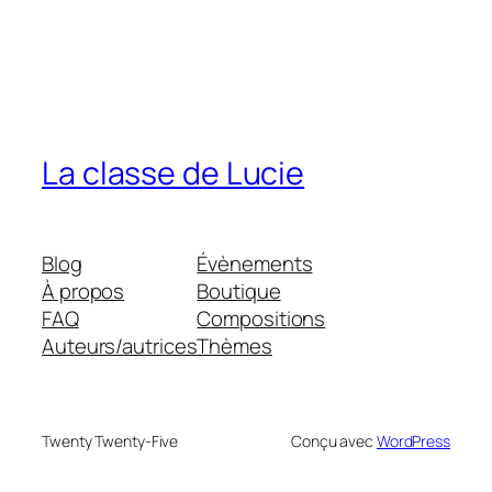
La classe de Lucie
Blog
Évènements
À propos
Boutique
FAQ
Compositions
Auteurs/autrices
Thèmes
Twenty Twenty-Five
Conçu avec
WordPress