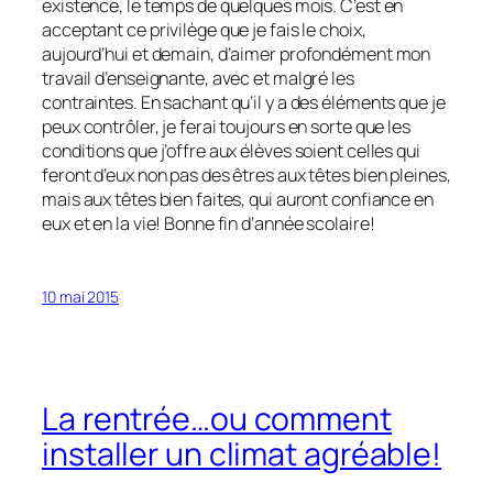
existence, le temps de quelques mois. C’est en
acceptant ce privilège que je fais le choix,
aujourd’hui et demain, d’aimer profondément mon
travail d’enseignante, avec et malgré les
contraintes. En sachant qu’il y a des éléments que je
peux contrôler, je ferai toujours en sorte que les
conditions que j’offre aux élèves soient celles qui
feront d’eux non pas des êtres aux têtes bien pleines,
mais aux têtes bien faites, qui auront confiance en
eux et en la vie! Bonne fin d’année scolaire!
10 mai 2015
La rentrée…ou comment
installer un climat agréable!