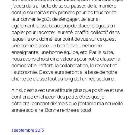
j’accordais à l’acte de se surpasser, de la manière
dont je souhaitais m’y prendre pour les toucher et
leur donner le goût de s’engager. Je leur ai
également laissé beaucoup de place: blogues en
papier pour raconter leur été, graffiti collectif dans
lequel ils ont donné leur point de vue sur ce qu’est
une bonne classe, un bon élève, une bonne
enseignante, une bonne équipe, etc. Par la suite,
nous avons choisi cinq valeurs pour notre classe: la
démocratie, l’effort, la collaboration, le respect et
l’autonomie. Ces valeurs seront à la base de notre
charte de classe tout au long de l’année scolaire.
Ainsi, c’est avec une attitude plus que positive et une
confiance en chacun des petits êtres que je
côtoierai pendant dix mois que j’entame ma nouvelle
année scolaire! Bonne rentrée à tous!
1 septembre 2013