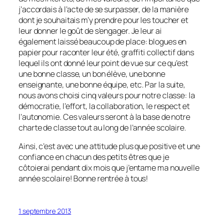
j’accordais à l’acte de se surpasser, de la manière
dont je souhaitais m’y prendre pour les toucher et
leur donner le goût de s’engager. Je leur ai
également laissé beaucoup de place: blogues en
papier pour raconter leur été, graffiti collectif dans
lequel ils ont donné leur point de vue sur ce qu’est
une bonne classe, un bon élève, une bonne
enseignante, une bonne équipe, etc. Par la suite,
nous avons choisi cinq valeurs pour notre classe: la
démocratie, l’effort, la collaboration, le respect et
l’autonomie. Ces valeurs seront à la base de notre
charte de classe tout au long de l’année scolaire.
Ainsi, c’est avec une attitude plus que positive et une
confiance en chacun des petits êtres que je
côtoierai pendant dix mois que j’entame ma nouvelle
année scolaire! Bonne rentrée à tous!
1 septembre 2013