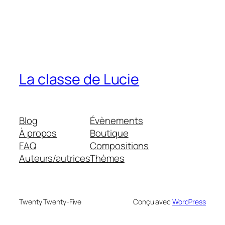
La classe de Lucie
Blog
Évènements
À propos
Boutique
FAQ
Compositions
Auteurs/autrices
Thèmes
Twenty Twenty-Five
Conçu avec
WordPress