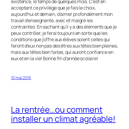
existence, le temps de quelques mois. C’est en
acceptant ce privilège que je fais le choix,
aujourd’hui et demain, d’aimer profondément mon
travail d’enseignante, avec et malgré les
contraintes. En sachant qu’il y a des éléments que je
peux contrôler, je ferai toujours en sorte que les
conditions que j’offre aux élèves soient celles qui
feront d’eux non pas des êtres aux têtes bien pleines,
mais aux têtes bien faites, qui auront confiance en
eux et en la vie! Bonne fin d’année scolaire!
10 mai 2015
La rentrée…ou comment
installer un climat agréable!