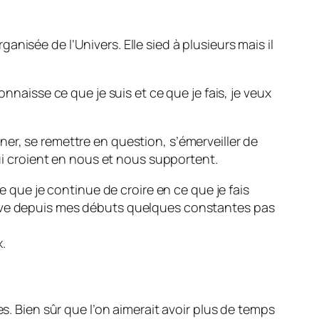
nisée de l’Univers. Elle sied à plusieurs mais il
nnaisse ce que je suis et ce que je fais, je veux
onner, se remettre en question, s’émerveiller de
qui croient en nous et nous supportent.
e que je continue de croire en ce que je fais
erve depuis mes débuts quelques constantes pas
.
s. Bien sûr que l’on aimerait avoir plus de temps