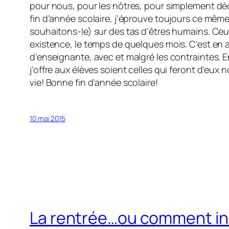
pour nous, pour les nôtres, pour simplement dé
fin d’année scolaire, j’éprouve toujours ce même
souhaitons-le) sur des tas d’êtres humains. Ceux-
existence, le temps de quelques mois. C’est en a
d’enseignante, avec et malgré les contraintes. E
j’offre aux élèves soient celles qui feront d’eux
vie! Bonne fin d’année scolaire!
10 mai 2015
La rentrée…ou comment ins