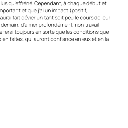
plus qu’effréné. Cependant, à chaque début et
portant et que j’ai un impact (positif,
rai fait dévier un tant soit peu le cours de leur
et demain, d’aimer profondément mon travail
e ferai toujours en sorte que les conditions que
bien faites, qui auront confiance en eux et en la