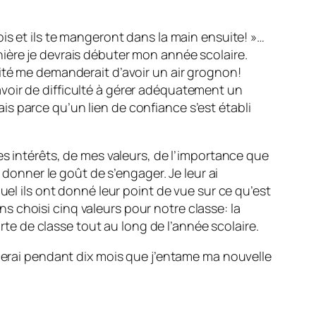
is et ils te mangeront dans la main ensuite! »…
ière je devrais débuter mon année scolaire.
ité me demanderait d’avoir un air grognon!
s avoir de difficulté à gérer adéquatement un
s parce qu’un lien de confiance s’est établi
es intérêts, de mes valeurs, de l’importance que
 donner le goût de s’engager. Je leur ai
uel ils ont donné leur point de vue sur ce qu’est
 choisi cinq valeurs pour notre classe: la
arte de classe tout au long de l’année scolaire.
oierai pendant dix mois que j’entame ma nouvelle