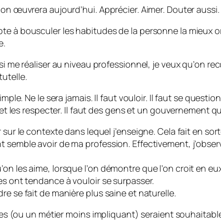
 on œuvrera aujourd’hui. Apprécier. Aimer. Douter aussi.
e à bousculer les habitudes de la personne la mieux orga
e.
si me réaliser au niveau professionnel, je veux qu’on reco
utelle.
mple. Ne le sera jamais. Il faut vouloir. Il faut se questi
e et les respecter. Il faut des gens et un gouvernement 
 sur le contexte dans lequel j’enseigne. Cela fait en sort
nt semble avoir de ma profession. Effectivement, j’obs
on les aime, lorsque l’on démontre que l’on croit en eux
es ont tendance à vouloir se surpasser.
e se fait de manière plus saine et naturelle.
nces (ou un métier moins impliquant) seraient souhaitable