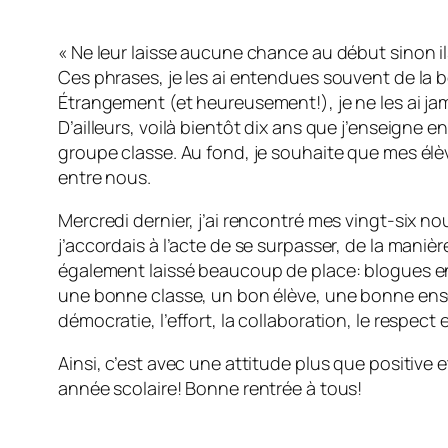
« Ne leur laisse aucune chance au début sinon il
Ces phrases, je les ai entendues souvent de la 
Étrangement (et heureusement!), je ne les ai ja
D’ailleurs, voilà bientôt dix ans que j’enseigne e
groupe classe. Au fond, je souhaite que mes élè
entre nous.
Mercredi dernier, j’ai rencontré mes vingt-six n
j’accordais à l’acte de se surpasser, de la maniè
également laissé beaucoup de place: blogues en pa
une bonne classe, un bon élève, une bonne ensei
démocratie, l’effort, la collaboration, le respect
Ainsi, c’est avec une attitude plus que positive
année scolaire! Bonne rentrée à tous!