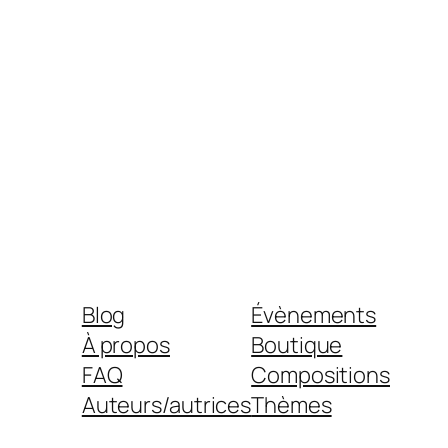
Blog
Évènements
À propos
Boutique
FAQ
Compositions
Auteurs/autrices
Thèmes