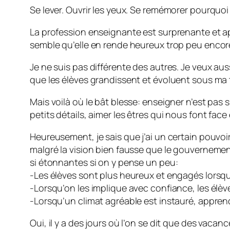
Se lever. Ouvrir les yeux. Se remémorer pourquoi
La profession enseignante est surprenante et apt
semble qu’elle en rende heureux trop peu encor
Je ne suis pas différente des autres. Je veux aus
que les élèves grandissent et évoluent sous ma t
Mais voilà où le bât blesse: enseigner n’est pas si
petits détails, aimer les êtres qui nous font fac
Heureusement, je sais que j’ai un certain pouvoir
malgré la vision bien fausse que le gouverneme
si étonnantes si on y pense un peu:
-Les élèves sont plus heureux et engagés lorsqu’
-Lorsqu’on les implique avec confiance, les élèv
-Lorsqu’un climat agréable est instauré, apprendr
Oui, il y a des jours où l’on se dit que des vaca