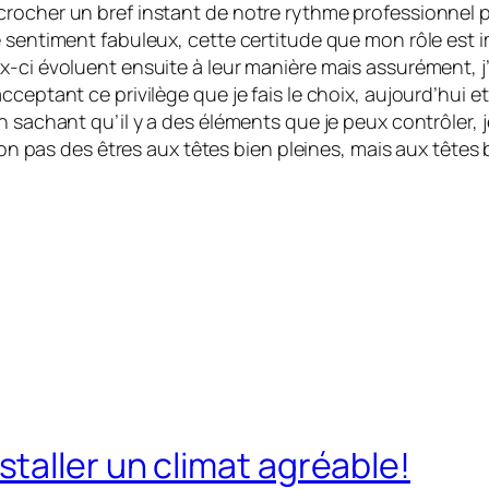
crocher un bref instant de notre rythme professionnel 
 sentiment fabuleux, cette certitude que mon rôle est im
ci évoluent ensuite à leur manière mais assurément, j’au
cceptant ce privilège que je fais le choix, aujourd’hui 
n sachant qu’il y a des éléments que je peux contrôler, j
 non pas des êtres aux têtes bien pleines, mais aux têtes 
taller un climat agréable!