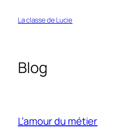
Aller
au
La classe de Lucie
contenu
Blog
L’amour du métier