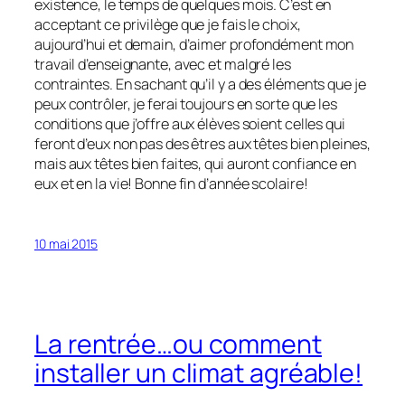
existence, le temps de quelques mois. C’est en
acceptant ce privilège que je fais le choix,
aujourd’hui et demain, d’aimer profondément mon
travail d’enseignante, avec et malgré les
contraintes. En sachant qu’il y a des éléments que je
peux contrôler, je ferai toujours en sorte que les
conditions que j’offre aux élèves soient celles qui
feront d’eux non pas des êtres aux têtes bien pleines,
mais aux têtes bien faites, qui auront confiance en
eux et en la vie! Bonne fin d’année scolaire!
10 mai 2015
La rentrée…ou comment
installer un climat agréable!