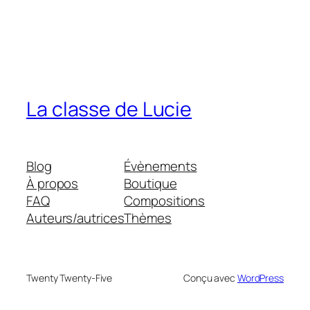
La classe de Lucie
Blog
Évènements
À propos
Boutique
FAQ
Compositions
Auteurs/autrices
Thèmes
Twenty Twenty-Five
Conçu avec
WordPress