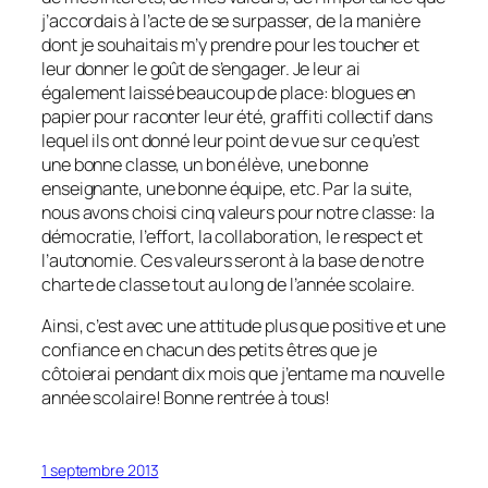
j’accordais à l’acte de se surpasser, de la manière
dont je souhaitais m’y prendre pour les toucher et
leur donner le goût de s’engager. Je leur ai
également laissé beaucoup de place: blogues en
papier pour raconter leur été, graffiti collectif dans
lequel ils ont donné leur point de vue sur ce qu’est
une bonne classe, un bon élève, une bonne
enseignante, une bonne équipe, etc. Par la suite,
nous avons choisi cinq valeurs pour notre classe: la
démocratie, l’effort, la collaboration, le respect et
l’autonomie. Ces valeurs seront à la base de notre
charte de classe tout au long de l’année scolaire.
Ainsi, c’est avec une attitude plus que positive et une
confiance en chacun des petits êtres que je
côtoierai pendant dix mois que j’entame ma nouvelle
année scolaire! Bonne rentrée à tous!
1 septembre 2013