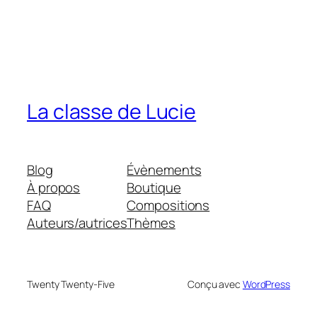
La classe de Lucie
Blog
Évènements
À propos
Boutique
FAQ
Compositions
Auteurs/autrices
Thèmes
Twenty Twenty-Five
Conçu avec
WordPress