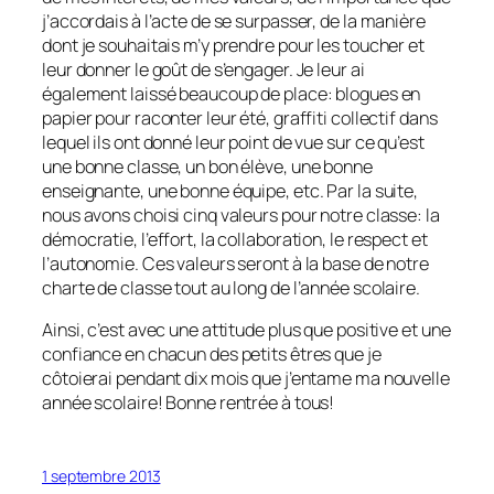
j’accordais à l’acte de se surpasser, de la manière
dont je souhaitais m’y prendre pour les toucher et
leur donner le goût de s’engager. Je leur ai
également laissé beaucoup de place: blogues en
papier pour raconter leur été, graffiti collectif dans
lequel ils ont donné leur point de vue sur ce qu’est
une bonne classe, un bon élève, une bonne
enseignante, une bonne équipe, etc. Par la suite,
nous avons choisi cinq valeurs pour notre classe: la
démocratie, l’effort, la collaboration, le respect et
l’autonomie. Ces valeurs seront à la base de notre
charte de classe tout au long de l’année scolaire.
Ainsi, c’est avec une attitude plus que positive et une
confiance en chacun des petits êtres que je
côtoierai pendant dix mois que j’entame ma nouvelle
année scolaire! Bonne rentrée à tous!
1 septembre 2013