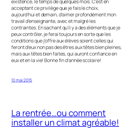
existence, le temps de quelques mois. C’est en
acceptant ce privilège que je fais le choix,
aujourd’hui et demain, d’aimer profondément mon
travail d’enseignante, avec et malgré les
contraintes. En sachant qu’il y a des éléments que je
peux contrôler, je ferai toujours en sorte que les
conditions que j’offre aux élèves soient celles qui
feront d’eux non pas des êtres aux têtes bien pleines,
mais aux têtes bien faites, qui auront confiance en
eux et en la vie! Bonne fin d’année scolaire!
10 mai 2015
La rentrée…ou comment
installer un climat agréable!