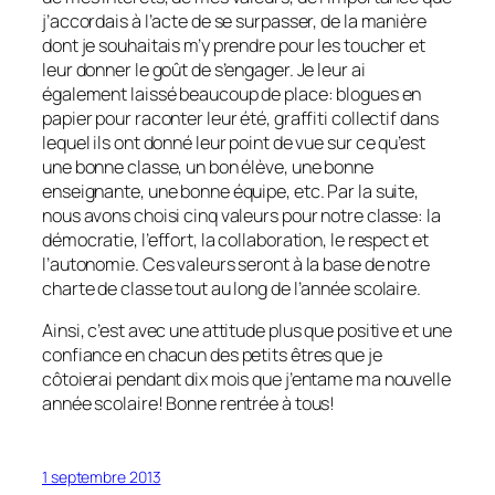
j’accordais à l’acte de se surpasser, de la manière
dont je souhaitais m’y prendre pour les toucher et
leur donner le goût de s’engager. Je leur ai
également laissé beaucoup de place: blogues en
papier pour raconter leur été, graffiti collectif dans
lequel ils ont donné leur point de vue sur ce qu’est
une bonne classe, un bon élève, une bonne
enseignante, une bonne équipe, etc. Par la suite,
nous avons choisi cinq valeurs pour notre classe: la
démocratie, l’effort, la collaboration, le respect et
l’autonomie. Ces valeurs seront à la base de notre
charte de classe tout au long de l’année scolaire.
Ainsi, c’est avec une attitude plus que positive et une
confiance en chacun des petits êtres que je
côtoierai pendant dix mois que j’entame ma nouvelle
année scolaire! Bonne rentrée à tous!
1 septembre 2013