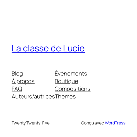
La classe de Lucie
Blog
Évènements
À propos
Boutique
FAQ
Compositions
Auteurs/autrices
Thèmes
Twenty Twenty-Five
Conçu avec
WordPress