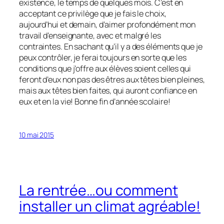
existence, le temps de quelques mois. C’est en
acceptant ce privilège que je fais le choix,
aujourd’hui et demain, d’aimer profondément mon
travail d’enseignante, avec et malgré les
contraintes. En sachant qu’il y a des éléments que je
peux contrôler, je ferai toujours en sorte que les
conditions que j’offre aux élèves soient celles qui
feront d’eux non pas des êtres aux têtes bien pleines,
mais aux têtes bien faites, qui auront confiance en
eux et en la vie! Bonne fin d’année scolaire!
10 mai 2015
La rentrée…ou comment
installer un climat agréable!