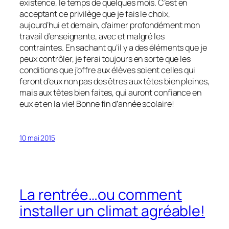
existence, le temps de quelques mois. C’est en
acceptant ce privilège que je fais le choix,
aujourd’hui et demain, d’aimer profondément mon
travail d’enseignante, avec et malgré les
contraintes. En sachant qu’il y a des éléments que je
peux contrôler, je ferai toujours en sorte que les
conditions que j’offre aux élèves soient celles qui
feront d’eux non pas des êtres aux têtes bien pleines,
mais aux têtes bien faites, qui auront confiance en
eux et en la vie! Bonne fin d’année scolaire!
10 mai 2015
La rentrée…ou comment
installer un climat agréable!