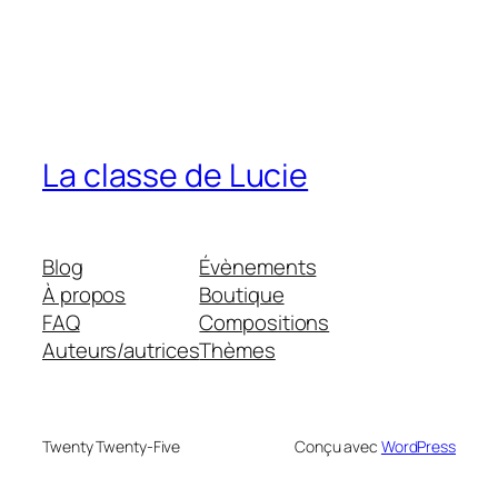
La classe de Lucie
Blog
Évènements
À propos
Boutique
FAQ
Compositions
Auteurs/autrices
Thèmes
Twenty Twenty-Five
Conçu avec
WordPress