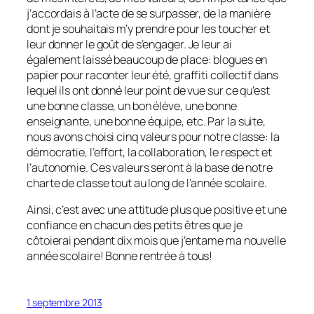
j’accordais à l’acte de se surpasser, de la manière
dont je souhaitais m’y prendre pour les toucher et
leur donner le goût de s’engager. Je leur ai
également laissé beaucoup de place: blogues en
papier pour raconter leur été, graffiti collectif dans
lequel ils ont donné leur point de vue sur ce qu’est
une bonne classe, un bon élève, une bonne
enseignante, une bonne équipe, etc. Par la suite,
nous avons choisi cinq valeurs pour notre classe: la
démocratie, l’effort, la collaboration, le respect et
l’autonomie. Ces valeurs seront à la base de notre
charte de classe tout au long de l’année scolaire.
Ainsi, c’est avec une attitude plus que positive et une
confiance en chacun des petits êtres que je
côtoierai pendant dix mois que j’entame ma nouvelle
année scolaire! Bonne rentrée à tous!
1 septembre 2013