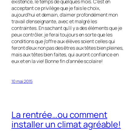
existence, le temps de quelques mois. C’est en
acceptant ce privilège que je fais le choix,
aujourd’hui et demain, d’aimer profondément mon
travail d’enseignante, avec et malgré les
contraintes. En sachant qu’il y a des éléments que je
peux contrôler, je ferai toujours en sorte que les
conditions que j’offre aux élèves soient celles qui
feront d’eux non pas des êtres aux têtes bien pleines,
mais aux têtes bien faites, qui auront confiance en
eux et en la vie! Bonne fin d’année scolaire!
10 mai 2015
La rentrée…ou comment
installer un climat agréable!