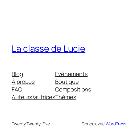
La classe de Lucie
Blog
Évènements
À propos
Boutique
FAQ
Compositions
Auteurs/autrices
Thèmes
Twenty Twenty-Five
Conçu avec
WordPress