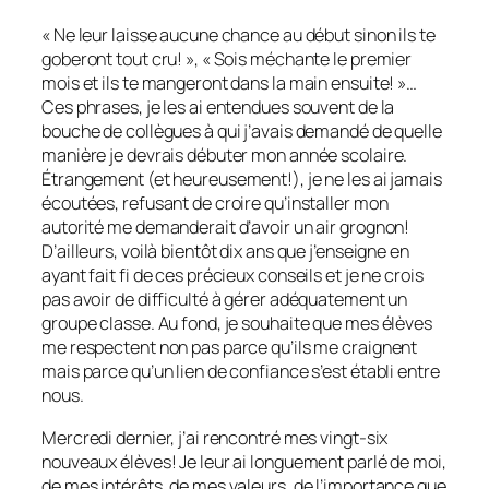
« Ne leur laisse aucune chance au début sinon ils te
goberont tout cru! », « Sois méchante le premier
mois et ils te mangeront dans la main ensuite! »…
Ces phrases, je les ai entendues souvent de la
bouche de collègues à qui j’avais demandé de quelle
manière je devrais débuter mon année scolaire.
Étrangement (et heureusement!), je ne les ai jamais
écoutées, refusant de croire qu’installer mon
autorité me demanderait d’avoir un air grognon!
D’ailleurs, voilà bientôt dix ans que j’enseigne en
ayant fait fi de ces précieux conseils et je ne crois
pas avoir de difficulté à gérer adéquatement un
groupe classe. Au fond, je souhaite que mes élèves
me respectent non pas parce qu’ils me craignent
mais parce qu’un lien de confiance s’est établi entre
nous.
Mercredi dernier, j’ai rencontré mes vingt-six
nouveaux élèves! Je leur ai longuement parlé de moi,
de mes intérêts, de mes valeurs, de l’importance que