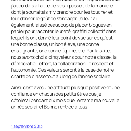
j’accordais à l’acte de se surpasser, de la manière
dont je souhaitais m’y prendre pour les toucher et
leur donner le goût de s’engager. Je leur ai
également laissé beaucoup de place: blogues en
papier pour raconter leur été, graffiti collectif dans
lequel ils ont donné leur point de vue sur ce qu’est
une bonne classe, un bon élève, une bonne
enseignante, une bonne équipe, etc. Par la suite,
nous avons choisi cinq valeurs pour notre classe: la
démocratie, l’effort, la collaboration, le respect et
l’autonomie. Ces valeurs seront à la base de notre
charte de classe tout au long de l’année scolaire.
Ainsi, c’est avec une attitude plus que positive et une
confiance en chacun des petits êtres que je
côtoierai pendant dix mois que j’entame ma nouvelle
année scolaire! Bonne rentrée à tous!
1 septembre 2013