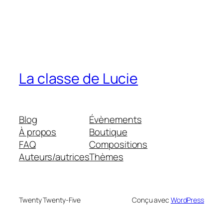
La classe de Lucie
Blog
Évènements
À propos
Boutique
FAQ
Compositions
Auteurs/autrices
Thèmes
Twenty Twenty-Five
Conçu avec
WordPress