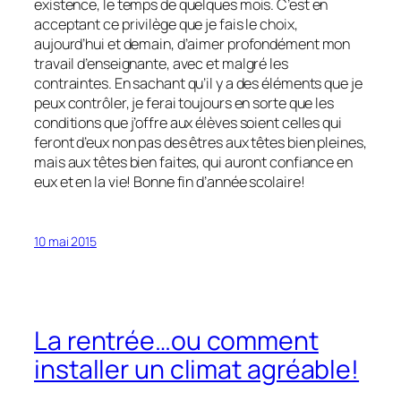
existence, le temps de quelques mois. C’est en
acceptant ce privilège que je fais le choix,
aujourd’hui et demain, d’aimer profondément mon
travail d’enseignante, avec et malgré les
contraintes. En sachant qu’il y a des éléments que je
peux contrôler, je ferai toujours en sorte que les
conditions que j’offre aux élèves soient celles qui
feront d’eux non pas des êtres aux têtes bien pleines,
mais aux têtes bien faites, qui auront confiance en
eux et en la vie! Bonne fin d’année scolaire!
10 mai 2015
La rentrée…ou comment
installer un climat agréable!