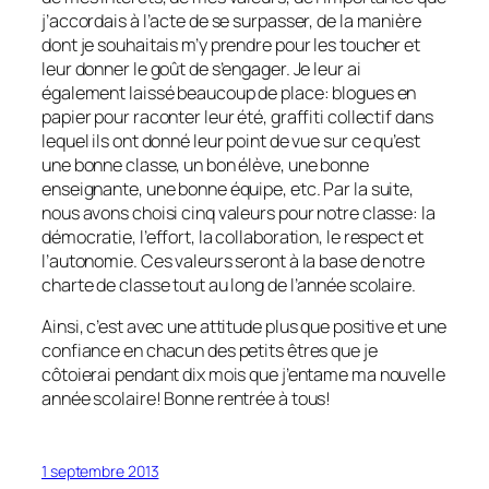
j’accordais à l’acte de se surpasser, de la manière
dont je souhaitais m’y prendre pour les toucher et
leur donner le goût de s’engager. Je leur ai
également laissé beaucoup de place: blogues en
papier pour raconter leur été, graffiti collectif dans
lequel ils ont donné leur point de vue sur ce qu’est
une bonne classe, un bon élève, une bonne
enseignante, une bonne équipe, etc. Par la suite,
nous avons choisi cinq valeurs pour notre classe: la
démocratie, l’effort, la collaboration, le respect et
l’autonomie. Ces valeurs seront à la base de notre
charte de classe tout au long de l’année scolaire.
Ainsi, c’est avec une attitude plus que positive et une
confiance en chacun des petits êtres que je
côtoierai pendant dix mois que j’entame ma nouvelle
année scolaire! Bonne rentrée à tous!
1 septembre 2013