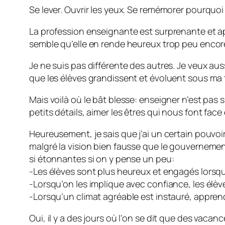
Se lever. Ouvrir les yeux. Se remémorer pourquoi
La profession enseignante est surprenante et apt
semble qu’elle en rende heureux trop peu encor
Je ne suis pas différente des autres. Je veux aus
que les élèves grandissent et évoluent sous ma t
Mais voilà où le bât blesse: enseigner n’est pas si
petits détails, aimer les êtres qui nous font fac
Heureusement, je sais que j’ai un certain pouvoir
malgré la vision bien fausse que le gouverneme
si étonnantes si on y pense un peu:
-Les élèves sont plus heureux et engagés lorsqu’
-Lorsqu’on les implique avec confiance, les élèv
-Lorsqu’un climat agréable est instauré, apprendr
Oui, il y a des jours où l’on se dit que des vaca