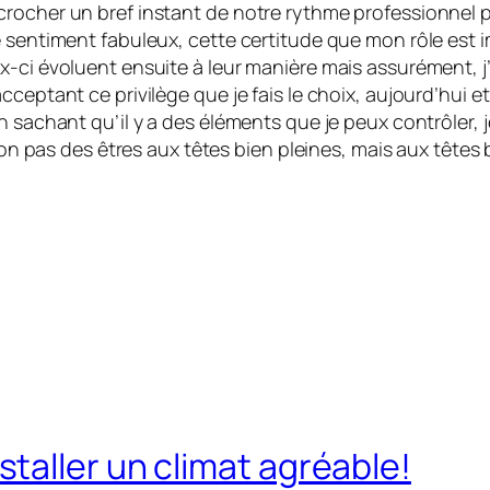
crocher un bref instant de notre rythme professionnel 
 sentiment fabuleux, cette certitude que mon rôle est im
ci évoluent ensuite à leur manière mais assurément, j’au
cceptant ce privilège que je fais le choix, aujourd’hui 
n sachant qu’il y a des éléments que je peux contrôler, j
 non pas des êtres aux têtes bien pleines, mais aux têtes 
taller un climat agréable!