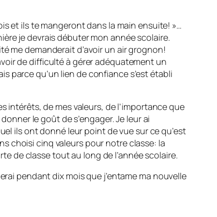
is et ils te mangeront dans la main ensuite! »…
ière je devrais débuter mon année scolaire.
ité me demanderait d’avoir un air grognon!
s avoir de difficulté à gérer adéquatement un
s parce qu’un lien de confiance s’est établi
es intérêts, de mes valeurs, de l’importance que
 donner le goût de s’engager. Je leur ai
uel ils ont donné leur point de vue sur ce qu’est
 choisi cinq valeurs pour notre classe: la
arte de classe tout au long de l’année scolaire.
oierai pendant dix mois que j’entame ma nouvelle