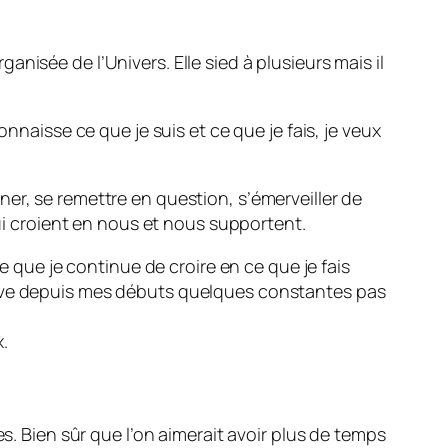
nisée de l’Univers. Elle sied à plusieurs mais il
nnaisse ce que je suis et ce que je fais, je veux
onner, se remettre en question, s’émerveiller de
qui croient en nous et nous supportent.
e que je continue de croire en ce que je fais
erve depuis mes débuts quelques constantes pas
.
s. Bien sûr que l’on aimerait avoir plus de temps