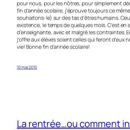
pour nous, pour les nôtres, pour simplement dé
fin d’année scolaire, j’éprouve toujours ce même
souhaitons-le) sur des tas d’êtres humains. Ceux-
existence, le temps de quelques mois. C’est en a
d’enseignante, avec et malgré les contraintes. E
j’offre aux élèves soient celles qui feront d’eux
vie! Bonne fin d’année scolaire!
10 mai 2015
La rentrée…ou comment ins