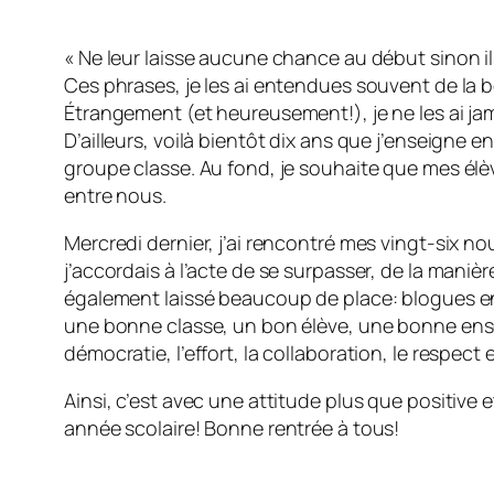
« Ne leur laisse aucune chance au début sinon il
Ces phrases, je les ai entendues souvent de la 
Étrangement (et heureusement!), je ne les ai ja
D’ailleurs, voilà bientôt dix ans que j’enseigne e
groupe classe. Au fond, je souhaite que mes élè
entre nous.
Mercredi dernier, j’ai rencontré mes vingt-six n
j’accordais à l’acte de se surpasser, de la maniè
également laissé beaucoup de place: blogues en pa
une bonne classe, un bon élève, une bonne ensei
démocratie, l’effort, la collaboration, le respect
Ainsi, c’est avec une attitude plus que positive
année scolaire! Bonne rentrée à tous!