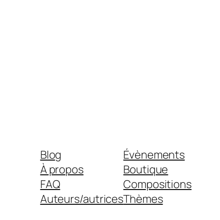
Blog
Évènements
À propos
Boutique
FAQ
Compositions
Auteurs/autrices
Thèmes