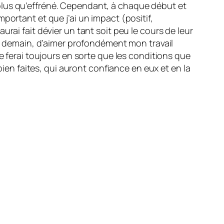
plus qu’effréné. Cependant, à chaque début et
portant et que j’ai un impact (positif,
rai fait dévier un tant soit peu le cours de leur
et demain, d’aimer profondément mon travail
e ferai toujours en sorte que les conditions que
bien faites, qui auront confiance en eux et en la