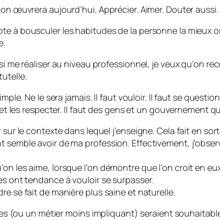
 on œuvrera aujourd’hui. Apprécier. Aimer. Douter aussi.
e à bousculer les habitudes de la personne la mieux orga
e.
si me réaliser au niveau professionnel, je veux qu’on reco
utelle.
mple. Ne le sera jamais. Il faut vouloir. Il faut se questi
e et les respecter. Il faut des gens et un gouvernement 
 sur le contexte dans lequel j’enseigne. Cela fait en sort
nt semble avoir de ma profession. Effectivement, j’obs
on les aime, lorsque l’on démontre que l’on croit en eux
es ont tendance à vouloir se surpasser.
e se fait de manière plus saine et naturelle.
nces (ou un métier moins impliquant) seraient souhaitable