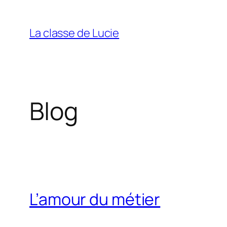
Aller
au
La classe de Lucie
contenu
Blog
L’amour du métier