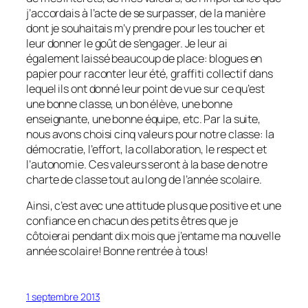
j’accordais à l’acte de se surpasser, de la manière
dont je souhaitais m’y prendre pour les toucher et
leur donner le goût de s’engager. Je leur ai
également laissé beaucoup de place: blogues en
papier pour raconter leur été, graffiti collectif dans
lequel ils ont donné leur point de vue sur ce qu’est
une bonne classe, un bon élève, une bonne
enseignante, une bonne équipe, etc. Par la suite,
nous avons choisi cinq valeurs pour notre classe: la
démocratie, l’effort, la collaboration, le respect et
l’autonomie. Ces valeurs seront à la base de notre
charte de classe tout au long de l’année scolaire.
Ainsi, c’est avec une attitude plus que positive et une
confiance en chacun des petits êtres que je
côtoierai pendant dix mois que j’entame ma nouvelle
année scolaire! Bonne rentrée à tous!
1 septembre 2013