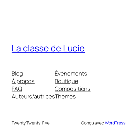
La classe de Lucie
Blog
Évènements
À propos
Boutique
FAQ
Compositions
Auteurs/autrices
Thèmes
Twenty Twenty-Five
Conçu avec
WordPress