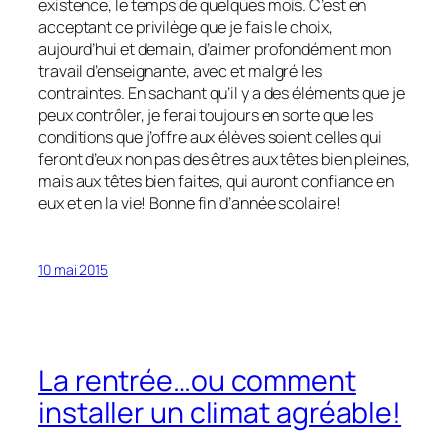
existence, le temps de quelques mois. C’est en
acceptant ce privilège que je fais le choix,
aujourd’hui et demain, d’aimer profondément mon
travail d’enseignante, avec et malgré les
contraintes. En sachant qu’il y a des éléments que je
peux contrôler, je ferai toujours en sorte que les
conditions que j’offre aux élèves soient celles qui
feront d’eux non pas des êtres aux têtes bien pleines,
mais aux têtes bien faites, qui auront confiance en
eux et en la vie! Bonne fin d’année scolaire!
10 mai 2015
La rentrée…ou comment
installer un climat agréable!