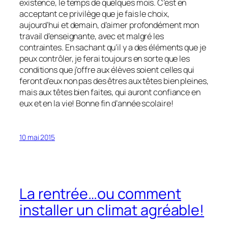
existence, le temps de quelques mois. C’est en
acceptant ce privilège que je fais le choix,
aujourd’hui et demain, d’aimer profondément mon
travail d’enseignante, avec et malgré les
contraintes. En sachant qu’il y a des éléments que je
peux contrôler, je ferai toujours en sorte que les
conditions que j’offre aux élèves soient celles qui
feront d’eux non pas des êtres aux têtes bien pleines,
mais aux têtes bien faites, qui auront confiance en
eux et en la vie! Bonne fin d’année scolaire!
10 mai 2015
La rentrée…ou comment
installer un climat agréable!