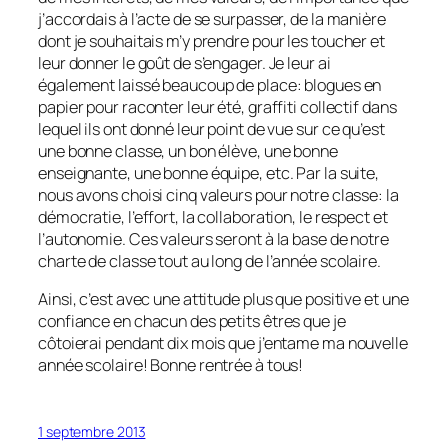
j’accordais à l’acte de se surpasser, de la manière
dont je souhaitais m’y prendre pour les toucher et
leur donner le goût de s’engager. Je leur ai
également laissé beaucoup de place: blogues en
papier pour raconter leur été, graffiti collectif dans
lequel ils ont donné leur point de vue sur ce qu’est
une bonne classe, un bon élève, une bonne
enseignante, une bonne équipe, etc. Par la suite,
nous avons choisi cinq valeurs pour notre classe: la
démocratie, l’effort, la collaboration, le respect et
l’autonomie. Ces valeurs seront à la base de notre
charte de classe tout au long de l’année scolaire.
Ainsi, c’est avec une attitude plus que positive et une
confiance en chacun des petits êtres que je
côtoierai pendant dix mois que j’entame ma nouvelle
année scolaire! Bonne rentrée à tous!
1 septembre 2013