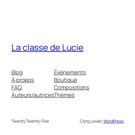
La classe de Lucie
Blog
Évènements
À propos
Boutique
FAQ
Compositions
Auteurs/autrices
Thèmes
Twenty Twenty-Five
Conçu avec
WordPress