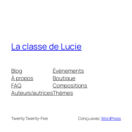
La classe de Lucie
Blog
Évènements
À propos
Boutique
FAQ
Compositions
Auteurs/autrices
Thèmes
Twenty Twenty-Five
Conçu avec
WordPress