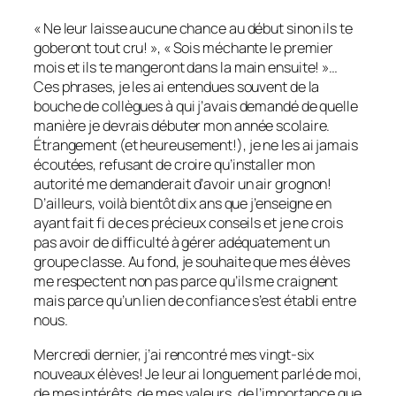
« Ne leur laisse aucune chance au début sinon ils te
goberont tout cru! », « Sois méchante le premier
mois et ils te mangeront dans la main ensuite! »…
Ces phrases, je les ai entendues souvent de la
bouche de collègues à qui j’avais demandé de quelle
manière je devrais débuter mon année scolaire.
Étrangement (et heureusement!), je ne les ai jamais
écoutées, refusant de croire qu’installer mon
autorité me demanderait d’avoir un air grognon!
D’ailleurs, voilà bientôt dix ans que j’enseigne en
ayant fait fi de ces précieux conseils et je ne crois
pas avoir de difficulté à gérer adéquatement un
groupe classe. Au fond, je souhaite que mes élèves
me respectent non pas parce qu’ils me craignent
mais parce qu’un lien de confiance s’est établi entre
nous.
Mercredi dernier, j’ai rencontré mes vingt-six
nouveaux élèves! Je leur ai longuement parlé de moi,
de mes intérêts, de mes valeurs, de l’importance que