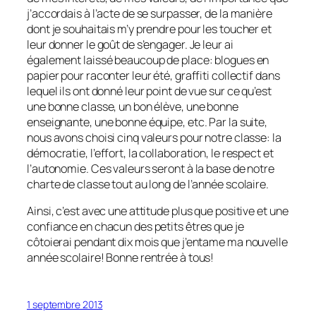
j’accordais à l’acte de se surpasser, de la manière
dont je souhaitais m’y prendre pour les toucher et
leur donner le goût de s’engager. Je leur ai
également laissé beaucoup de place: blogues en
papier pour raconter leur été, graffiti collectif dans
lequel ils ont donné leur point de vue sur ce qu’est
une bonne classe, un bon élève, une bonne
enseignante, une bonne équipe, etc. Par la suite,
nous avons choisi cinq valeurs pour notre classe: la
démocratie, l’effort, la collaboration, le respect et
l’autonomie. Ces valeurs seront à la base de notre
charte de classe tout au long de l’année scolaire.
Ainsi, c’est avec une attitude plus que positive et une
confiance en chacun des petits êtres que je
côtoierai pendant dix mois que j’entame ma nouvelle
année scolaire! Bonne rentrée à tous!
1 septembre 2013