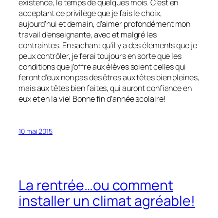
existence, le temps de quelques mois. C’est en
acceptant ce privilège que je fais le choix,
aujourd’hui et demain, d’aimer profondément mon
travail d’enseignante, avec et malgré les
contraintes. En sachant qu’il y a des éléments que je
peux contrôler, je ferai toujours en sorte que les
conditions que j’offre aux élèves soient celles qui
feront d’eux non pas des êtres aux têtes bien pleines,
mais aux têtes bien faites, qui auront confiance en
eux et en la vie! Bonne fin d’année scolaire!
10 mai 2015
La rentrée…ou comment
installer un climat agréable!