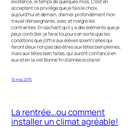
existence, le temps de quelques mois. C’est en
acceptant ce privilège que je fais le choix,
aujourd’hui et demain, d’aimer profondément mon
travail d’enseignante, avec et malgré les
contraintes. En sachant qu’il y a des éléments que je
peux contrôler, je ferai toujours en sorte que les
conditions que j’offre aux élèves soient celles qui
feront d’eux non pas des êtres aux têtes bien pleines,
mais aux têtes bien faites, qui auront confiance en
eux et en la vie! Bonne fin d’année scolaire!
10 mai 2015
La rentrée…ou comment
installer un climat agréable!