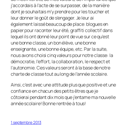
j’accordais à l’acte de se surpasser, de la manière
dont je souhaitais m’y prendre pour les toucher et
leur donner le goût de s’engager. Je leur ai
également laissé beaucoup de place: blogues en
papier pour raconter leur été, graffiti collectif dans
lequel ils ont donné leur point de vue sur ce qu’est
une bonne classe, un bon élève, une bonne
enseignante, une bonne équipe, etc. Par la suite,
nous avons choisi cinq valeurs pour notre classe: la
démocratie, l’effort, la collaboration, le respect et
l’autonomie. Ces valeurs seront à la base de notre
charte de classe tout au long de l’année scolaire.
Ainsi, c’est avec une attitude plus que positive et une
confiance en chacun des petits êtres que je
côtoierai pendant dix mois que j’entame ma nouvelle
année scolaire! Bonne rentrée à tous!
1 septembre 2013