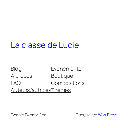
La classe de Lucie
Blog
Évènements
À propos
Boutique
FAQ
Compositions
Auteurs/autrices
Thèmes
Twenty Twenty-Five
Conçu avec
WordPress