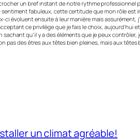
crocher un bref instant de notre rythme professionnel 
 sentiment fabuleux, cette certitude que mon rôle est im
ci évoluent ensuite à leur manière mais assurément, j’au
cceptant ce privilège que je fais le choix, aujourd’hui 
n sachant qu’il y a des éléments que je peux contrôler, j
 non pas des êtres aux têtes bien pleines, mais aux têtes 
taller un climat agréable!