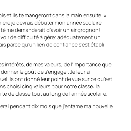
is et ils te mangeront dans la main ensuite! »…
ière je devrais débuter mon année scolaire.
ité me demanderait d’avoir un air grognon!
s avoir de difficulté à gérer adéquatement un
s parce qu’un lien de confiance s’est établi
es intérêts, de mes valeurs, de l’importance que
 donner le goût de s’engager. Je leur ai
uel ils ont donné leur point de vue sur ce qu’est
 choisi cinq valeurs pour notre classe: la
arte de classe tout au long de l’année scolaire.
oierai pendant dix mois que j’entame ma nouvelle