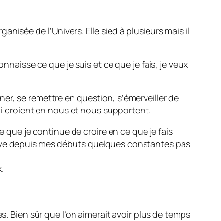
nisée de l’Univers. Elle sied à plusieurs mais il
nnaisse ce que je suis et ce que je fais, je veux
onner, se remettre en question, s’émerveiller de
qui croient en nous et nous supportent.
e que je continue de croire en ce que je fais
erve depuis mes débuts quelques constantes pas
.
s. Bien sûr que l’on aimerait avoir plus de temps