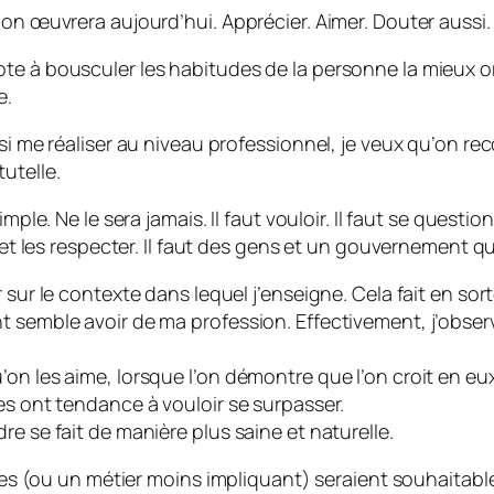
 on œuvrera aujourd’hui. Apprécier. Aimer. Douter aussi.
e à bousculer les habitudes de la personne la mieux orga
e.
si me réaliser au niveau professionnel, je veux qu’on reco
utelle.
mple. Ne le sera jamais. Il faut vouloir. Il faut se questi
e et les respecter. Il faut des gens et un gouvernement 
 sur le contexte dans lequel j’enseigne. Cela fait en sort
nt semble avoir de ma profession. Effectivement, j’obs
on les aime, lorsque l’on démontre que l’on croit en eux
es ont tendance à vouloir se surpasser.
e se fait de manière plus saine et naturelle.
nces (ou un métier moins impliquant) seraient souhaitable