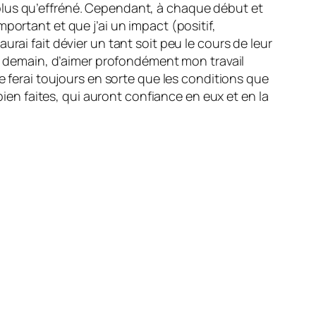
plus qu’effréné. Cependant, à chaque début et
portant et que j’ai un impact (positif,
rai fait dévier un tant soit peu le cours de leur
et demain, d’aimer profondément mon travail
e ferai toujours en sorte que les conditions que
bien faites, qui auront confiance en eux et en la