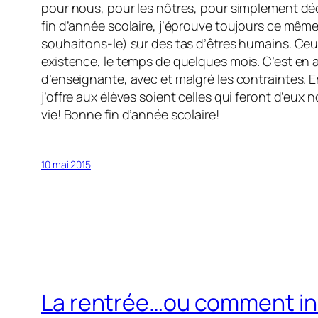
pour nous, pour les nôtres, pour simplement dé
fin d’année scolaire, j’éprouve toujours ce même
souhaitons-le) sur des tas d’êtres humains. Ceux-
existence, le temps de quelques mois. C’est en a
d’enseignante, avec et malgré les contraintes. E
j’offre aux élèves soient celles qui feront d’eux
vie! Bonne fin d’année scolaire!
10 mai 2015
La rentrée…ou comment ins