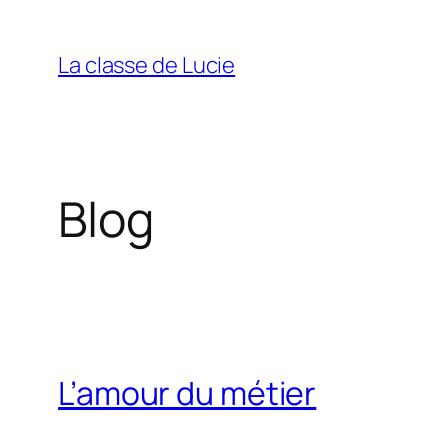
Aller
au
La classe de Lucie
contenu
Blog
L’amour du métier