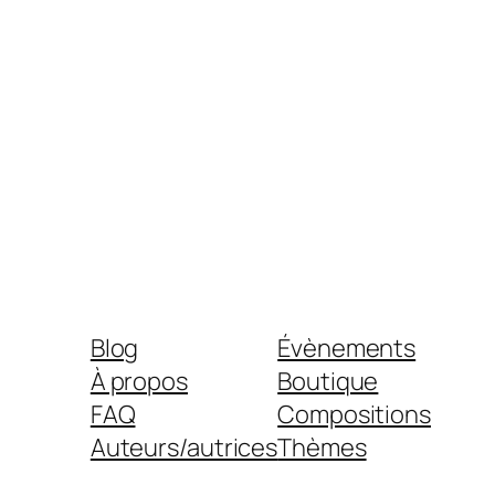
Blog
Évènements
À propos
Boutique
FAQ
Compositions
Auteurs/autrices
Thèmes