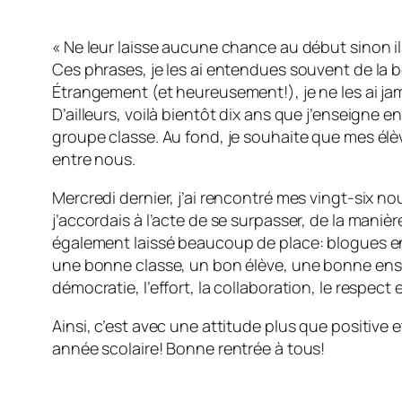
« Ne leur laisse aucune chance au début sinon il
Ces phrases, je les ai entendues souvent de la 
Étrangement (et heureusement!), je ne les ai ja
D’ailleurs, voilà bientôt dix ans que j’enseigne e
groupe classe. Au fond, je souhaite que mes élè
entre nous.
Mercredi dernier, j’ai rencontré mes vingt-six n
j’accordais à l’acte de se surpasser, de la maniè
également laissé beaucoup de place: blogues en pa
une bonne classe, un bon élève, une bonne ensei
démocratie, l’effort, la collaboration, le respect
Ainsi, c’est avec une attitude plus que positive
année scolaire! Bonne rentrée à tous!