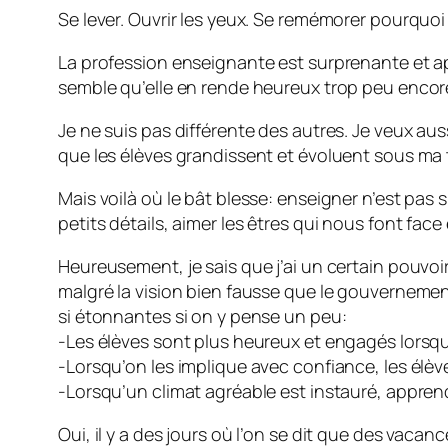
Se lever. Ouvrir les yeux. Se remémorer pourquoi
La profession enseignante est surprenante et apt
semble qu’elle en rende heureux trop peu encor
Je ne suis pas différente des autres. Je veux aus
que les élèves grandissent et évoluent sous ma t
Mais voilà où le bât blesse: enseigner n’est pas si
petits détails, aimer les êtres qui nous font fac
Heureusement, je sais que j’ai un certain pouvoir
malgré la vision bien fausse que le gouverneme
si étonnantes si on y pense un peu:
-Les élèves sont plus heureux et engagés lorsqu’
-Lorsqu’on les implique avec confiance, les élèv
-Lorsqu’un climat agréable est instauré, apprendr
Oui, il y a des jours où l’on se dit que des vaca