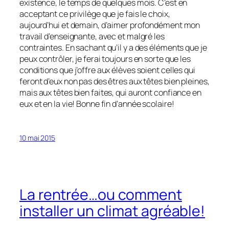
existence, le temps de quelques mois. C’est en
acceptant ce privilège que je fais le choix,
aujourd’hui et demain, d’aimer profondément mon
travail d’enseignante, avec et malgré les
contraintes. En sachant qu’il y a des éléments que je
peux contrôler, je ferai toujours en sorte que les
conditions que j’offre aux élèves soient celles qui
feront d’eux non pas des êtres aux têtes bien pleines,
mais aux têtes bien faites, qui auront confiance en
eux et en la vie! Bonne fin d’année scolaire!
10 mai 2015
La rentrée…ou comment
installer un climat agréable!