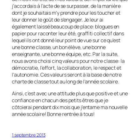
j’accordais à l’acte de se surpasser, de la manière
dont je souhaitais m’y prendre pour les toucher et
leur donner le goût de s’engager. Je leur ai
également laissé beaucoup de place: blogues en
papier pour raconter leur été, graffiti collectif dans
lequel ils ont donné leur point de vue sur ce qu’est
une bonne classe, un bon élève, une bonne
enseignante, une bonne équipe, etc. Par la suite,
nous avons choisi cinq valeurs pour notre classe: la
démocratie, l’effort, la collaboration, le respect et
l’autonomie. Ces valeurs seront à la base de notre
charte de classe tout au long de l’année scolaire.
Ainsi, c’est avec une attitude plus que positive et une
confiance en chacun des petits êtres que je
côtoierai pendant dix mois que j’entame ma nouvelle
année scolaire! Bonne rentrée à tous!
1 septembre 2013