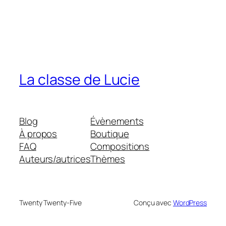
La classe de Lucie
Blog
Évènements
À propos
Boutique
FAQ
Compositions
Auteurs/autrices
Thèmes
Twenty Twenty-Five
Conçu avec
WordPress