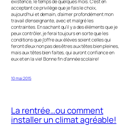
existence, le temps de quelques mois. C’est en
acceptant ce privilège que je fais le choix,
aujourd’hui et demain, d’aimer profondément mon
travail d’enseignante, avec et malgré les
contraintes. En sachant qu’il y a des éléments que je
peux contrôler, je ferai toujours en sorte que les
conditions que j’offre aux élèves soient celles qui
feront d’eux non pas des êtres aux têtes bien pleines,
mais aux têtes bien faites, qui auront confiance en
eux et en la vie! Bonne fin d’année scolaire!
10 mai 2015
La rentrée…ou comment
installer un climat agréable!