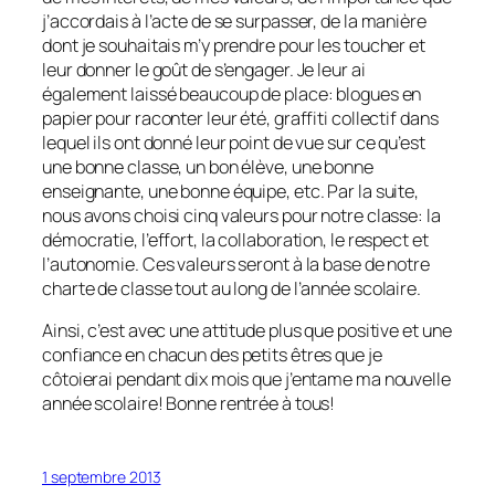
j’accordais à l’acte de se surpasser, de la manière
dont je souhaitais m’y prendre pour les toucher et
leur donner le goût de s’engager. Je leur ai
également laissé beaucoup de place: blogues en
papier pour raconter leur été, graffiti collectif dans
lequel ils ont donné leur point de vue sur ce qu’est
une bonne classe, un bon élève, une bonne
enseignante, une bonne équipe, etc. Par la suite,
nous avons choisi cinq valeurs pour notre classe: la
démocratie, l’effort, la collaboration, le respect et
l’autonomie. Ces valeurs seront à la base de notre
charte de classe tout au long de l’année scolaire.
Ainsi, c’est avec une attitude plus que positive et une
confiance en chacun des petits êtres que je
côtoierai pendant dix mois que j’entame ma nouvelle
année scolaire! Bonne rentrée à tous!
1 septembre 2013