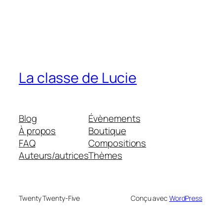
La classe de Lucie
Blog
Évènements
À propos
Boutique
FAQ
Compositions
Auteurs/autrices
Thèmes
Twenty Twenty-Five
Conçu avec
WordPress