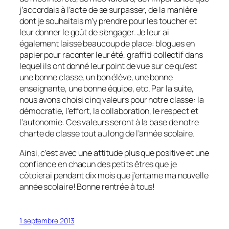
j’accordais à l’acte de se surpasser, de la manière
dont je souhaitais m’y prendre pour les toucher et
leur donner le goût de s’engager. Je leur ai
également laissé beaucoup de place: blogues en
papier pour raconter leur été, graffiti collectif dans
lequel ils ont donné leur point de vue sur ce qu’est
une bonne classe, un bon élève, une bonne
enseignante, une bonne équipe, etc. Par la suite,
nous avons choisi cinq valeurs pour notre classe: la
démocratie, l’effort, la collaboration, le respect et
l’autonomie. Ces valeurs seront à la base de notre
charte de classe tout au long de l’année scolaire.
Ainsi, c’est avec une attitude plus que positive et une
confiance en chacun des petits êtres que je
côtoierai pendant dix mois que j’entame ma nouvelle
année scolaire! Bonne rentrée à tous!
1 septembre 2013