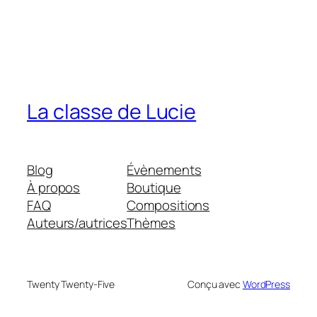
La classe de Lucie
Blog
Évènements
À propos
Boutique
FAQ
Compositions
Auteurs/autrices
Thèmes
Twenty Twenty-Five
Conçu avec
WordPress