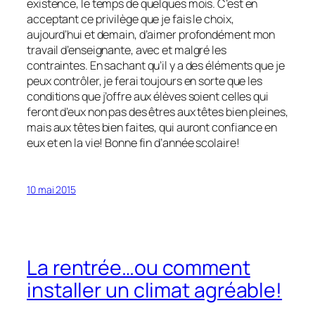
existence, le temps de quelques mois. C’est en
acceptant ce privilège que je fais le choix,
aujourd’hui et demain, d’aimer profondément mon
travail d’enseignante, avec et malgré les
contraintes. En sachant qu’il y a des éléments que je
peux contrôler, je ferai toujours en sorte que les
conditions que j’offre aux élèves soient celles qui
feront d’eux non pas des êtres aux têtes bien pleines,
mais aux têtes bien faites, qui auront confiance en
eux et en la vie! Bonne fin d’année scolaire!
10 mai 2015
La rentrée…ou comment
installer un climat agréable!