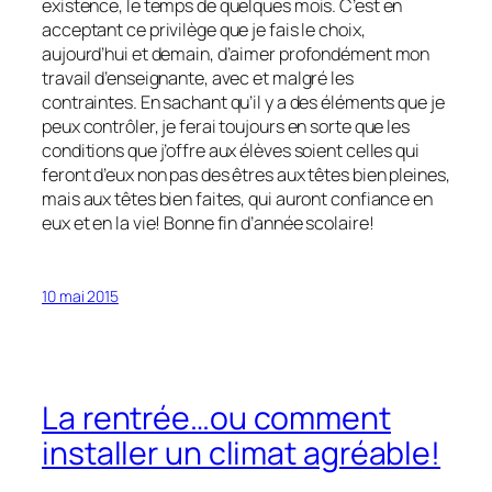
existence, le temps de quelques mois. C’est en
acceptant ce privilège que je fais le choix,
aujourd’hui et demain, d’aimer profondément mon
travail d’enseignante, avec et malgré les
contraintes. En sachant qu’il y a des éléments que je
peux contrôler, je ferai toujours en sorte que les
conditions que j’offre aux élèves soient celles qui
feront d’eux non pas des êtres aux têtes bien pleines,
mais aux têtes bien faites, qui auront confiance en
eux et en la vie! Bonne fin d’année scolaire!
10 mai 2015
La rentrée…ou comment
installer un climat agréable!