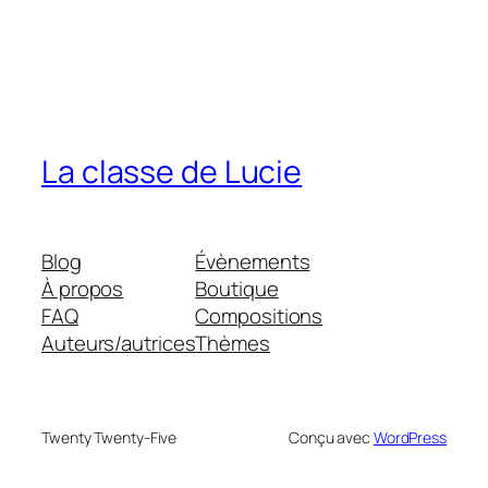
La classe de Lucie
Blog
Évènements
À propos
Boutique
FAQ
Compositions
Auteurs/autrices
Thèmes
Twenty Twenty-Five
Conçu avec
WordPress