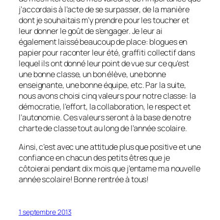
j’accordais à l’acte de se surpasser, de la manière
dont je souhaitais m’y prendre pour les toucher et
leur donner le goût de s’engager. Je leur ai
également laissé beaucoup de place: blogues en
papier pour raconter leur été, graffiti collectif dans
lequel ils ont donné leur point de vue sur ce qu’est
une bonne classe, un bon élève, une bonne
enseignante, une bonne équipe, etc. Par la suite,
nous avons choisi cinq valeurs pour notre classe: la
démocratie, l’effort, la collaboration, le respect et
l’autonomie. Ces valeurs seront à la base de notre
charte de classe tout au long de l’année scolaire.
Ainsi, c’est avec une attitude plus que positive et une
confiance en chacun des petits êtres que je
côtoierai pendant dix mois que j’entame ma nouvelle
année scolaire! Bonne rentrée à tous!
1 septembre 2013