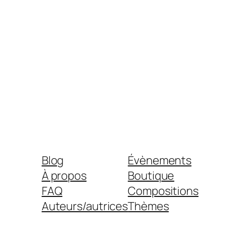
Blog
Évènements
À propos
Boutique
FAQ
Compositions
Auteurs/autrices
Thèmes