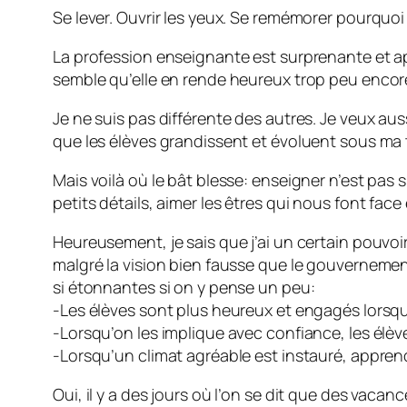
Se lever. Ouvrir les yeux. Se remémorer pourquoi
La profession enseignante est surprenante et apt
semble qu’elle en rende heureux trop peu encor
Je ne suis pas différente des autres. Je veux aus
que les élèves grandissent et évoluent sous ma t
Mais voilà où le bât blesse: enseigner n’est pas si
petits détails, aimer les êtres qui nous font fac
Heureusement, je sais que j’ai un certain pouvoir
malgré la vision bien fausse que le gouverneme
si étonnantes si on y pense un peu:
-Les élèves sont plus heureux et engagés lorsqu’
-Lorsqu’on les implique avec confiance, les élèv
-Lorsqu’un climat agréable est instauré, apprendr
Oui, il y a des jours où l’on se dit que des vaca