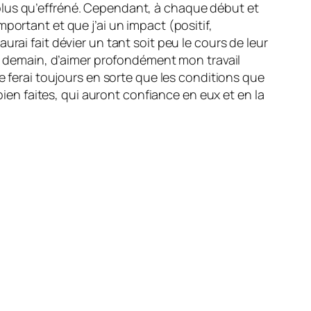
plus qu’effréné. Cependant, à chaque début et
portant et que j’ai un impact (positif,
rai fait dévier un tant soit peu le cours de leur
et demain, d’aimer profondément mon travail
e ferai toujours en sorte que les conditions que
bien faites, qui auront confiance en eux et en la