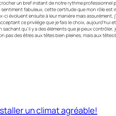
crocher un bref instant de notre rythme professionnel 
 sentiment fabuleux, cette certitude que mon rôle est im
ci évoluent ensuite à leur manière mais assurément, j’au
cceptant ce privilège que je fais le choix, aujourd’hui 
n sachant qu’il y a des éléments que je peux contrôler, j
 non pas des êtres aux têtes bien pleines, mais aux têtes 
taller un climat agréable!