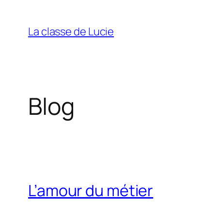
Aller
au
La classe de Lucie
contenu
Blog
L’amour du métier