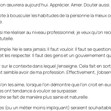
 on œuvrera aujourd’hui. Apprécier. Aimer. Douter aussi.
e à bousculer les habitudes de la personne la mieux orga
e.
si me réaliser au niveau professionnel, je veux qu’on reco
utelle.
mple. Ne le sera jamais. Il faut vouloir. Il faut se questi
e et les respecter. Il faut des gens et un gouvernement 
 sur le contexte dans lequel j’enseigne. Cela fait en sort
nt semble avoir de ma profession. Effectivement, j’obs
on les aime, lorsque l’on démontre que l’on croit en eux
es ont tendance à vouloir se surpasser.
e se fait de manière plus saine et naturelle.
nces (ou un métier moins impliquant) seraient souhaitable