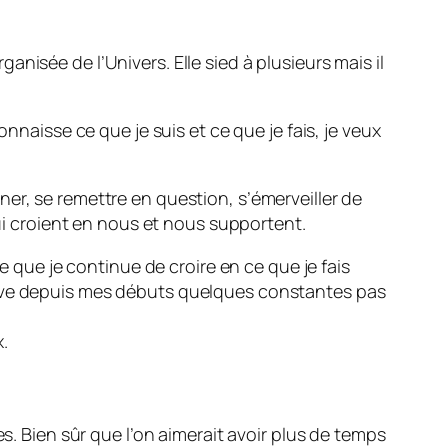
nisée de l’Univers. Elle sied à plusieurs mais il
nnaisse ce que je suis et ce que je fais, je veux
onner, se remettre en question, s’émerveiller de
qui croient en nous et nous supportent.
e que je continue de croire en ce que je fais
erve depuis mes débuts quelques constantes pas
.
s. Bien sûr que l’on aimerait avoir plus de temps