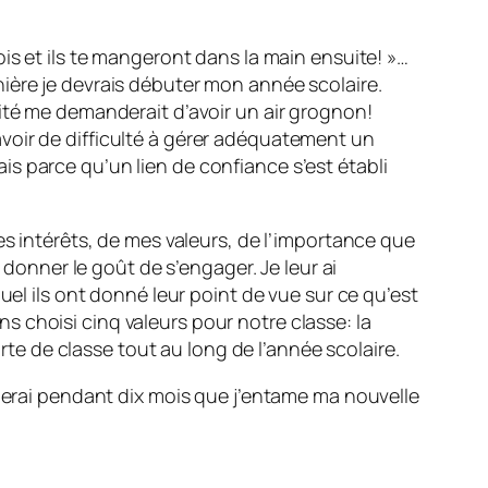
is et ils te mangeront dans la main ensuite! »…
ière je devrais débuter mon année scolaire.
ité me demanderait d’avoir un air grognon!
s avoir de difficulté à gérer adéquatement un
s parce qu’un lien de confiance s’est établi
es intérêts, de mes valeurs, de l’importance que
 donner le goût de s’engager. Je leur ai
uel ils ont donné leur point de vue sur ce qu’est
 choisi cinq valeurs pour notre classe: la
arte de classe tout au long de l’année scolaire.
oierai pendant dix mois que j’entame ma nouvelle