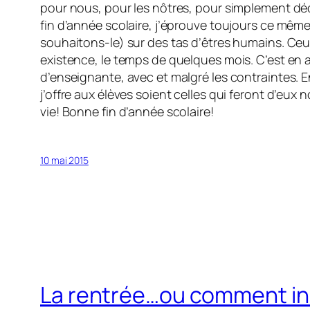
pour nous, pour les nôtres, pour simplement dé
fin d’année scolaire, j’éprouve toujours ce même
souhaitons-le) sur des tas d’êtres humains. Ceux-
existence, le temps de quelques mois. C’est en a
d’enseignante, avec et malgré les contraintes. E
j’offre aux élèves soient celles qui feront d’eux
vie! Bonne fin d’année scolaire!
10 mai 2015
La rentrée…ou comment ins