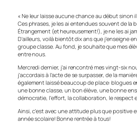
« Ne leur laisse aucune chance au début sinon il
Ces phrases, je les ai entendues souvent de la 
Étrangement (et heureusement!), je ne les ai ja
D’ailleurs, voilà bientôt dix ans que j’enseigne e
groupe classe. Au fond, je souhaite que mes élè
entre nous.
Mercredi dernier, j’ai rencontré mes vingt-six n
j’accordais à l’acte de se surpasser, de la maniè
également laissé beaucoup de place: blogues en pa
une bonne classe, un bon élève, une bonne ensei
démocratie, l’effort, la collaboration, le respect
Ainsi, c’est avec une attitude plus que positive
année scolaire! Bonne rentrée à tous!