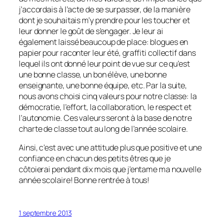
j’accordais à l’acte de se surpasser, de la manière
dont je souhaitais m’y prendre pour les toucher et
leur donner le goût de s’engager. Je leur ai
également laissé beaucoup de place: blogues en
papier pour raconter leur été, graffiti collectif dans
lequel ils ont donné leur point de vue sur ce qu’est
une bonne classe, un bon élève, une bonne
enseignante, une bonne équipe, etc. Par la suite,
nous avons choisi cinq valeurs pour notre classe: la
démocratie, l’effort, la collaboration, le respect et
l’autonomie. Ces valeurs seront à la base de notre
charte de classe tout au long de l’année scolaire.
Ainsi, c’est avec une attitude plus que positive et une
confiance en chacun des petits êtres que je
côtoierai pendant dix mois que j’entame ma nouvelle
année scolaire! Bonne rentrée à tous!
1 septembre 2013