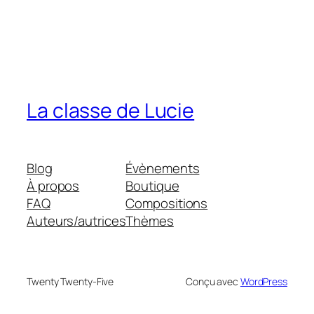
La classe de Lucie
Blog
Évènements
À propos
Boutique
FAQ
Compositions
Auteurs/autrices
Thèmes
Twenty Twenty-Five
Conçu avec
WordPress