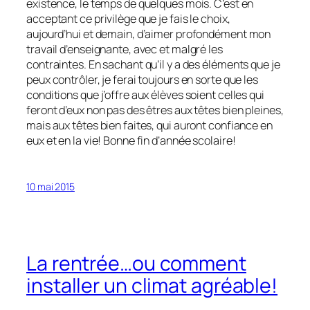
existence, le temps de quelques mois. C’est en
acceptant ce privilège que je fais le choix,
aujourd’hui et demain, d’aimer profondément mon
travail d’enseignante, avec et malgré les
contraintes. En sachant qu’il y a des éléments que je
peux contrôler, je ferai toujours en sorte que les
conditions que j’offre aux élèves soient celles qui
feront d’eux non pas des êtres aux têtes bien pleines,
mais aux têtes bien faites, qui auront confiance en
eux et en la vie! Bonne fin d’année scolaire!
10 mai 2015
La rentrée…ou comment
installer un climat agréable!