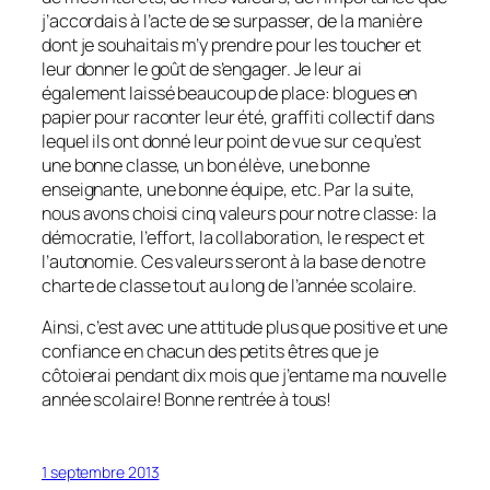
j’accordais à l’acte de se surpasser, de la manière
dont je souhaitais m’y prendre pour les toucher et
leur donner le goût de s’engager. Je leur ai
également laissé beaucoup de place: blogues en
papier pour raconter leur été, graffiti collectif dans
lequel ils ont donné leur point de vue sur ce qu’est
une bonne classe, un bon élève, une bonne
enseignante, une bonne équipe, etc. Par la suite,
nous avons choisi cinq valeurs pour notre classe: la
démocratie, l’effort, la collaboration, le respect et
l’autonomie. Ces valeurs seront à la base de notre
charte de classe tout au long de l’année scolaire.
Ainsi, c’est avec une attitude plus que positive et une
confiance en chacun des petits êtres que je
côtoierai pendant dix mois que j’entame ma nouvelle
année scolaire! Bonne rentrée à tous!
1 septembre 2013