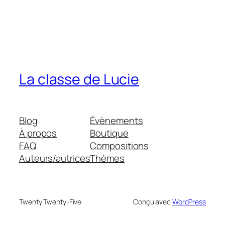
La classe de Lucie
Blog
Évènements
À propos
Boutique
FAQ
Compositions
Auteurs/autrices
Thèmes
Twenty Twenty-Five
Conçu avec
WordPress