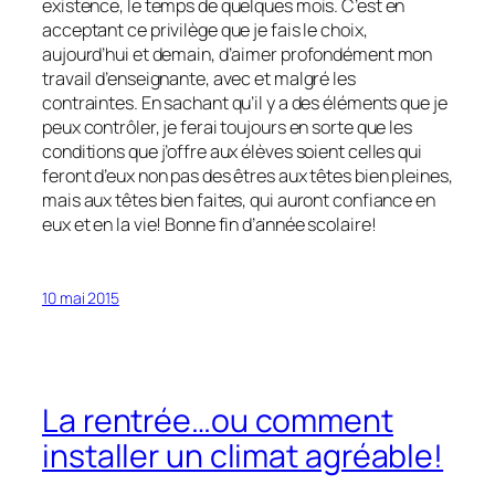
existence, le temps de quelques mois. C’est en
acceptant ce privilège que je fais le choix,
aujourd’hui et demain, d’aimer profondément mon
travail d’enseignante, avec et malgré les
contraintes. En sachant qu’il y a des éléments que je
peux contrôler, je ferai toujours en sorte que les
conditions que j’offre aux élèves soient celles qui
feront d’eux non pas des êtres aux têtes bien pleines,
mais aux têtes bien faites, qui auront confiance en
eux et en la vie! Bonne fin d’année scolaire!
10 mai 2015
La rentrée…ou comment
installer un climat agréable!