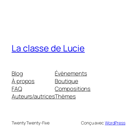
La classe de Lucie
Blog
Évènements
À propos
Boutique
FAQ
Compositions
Auteurs/autrices
Thèmes
Twenty Twenty-Five
Conçu avec
WordPress