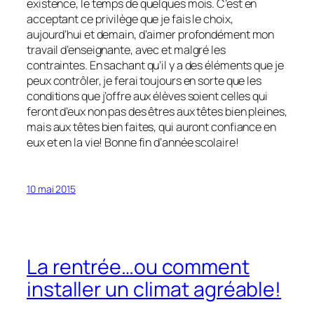
existence, le temps de quelques mois. C’est en
acceptant ce privilège que je fais le choix,
aujourd’hui et demain, d’aimer profondément mon
travail d’enseignante, avec et malgré les
contraintes. En sachant qu’il y a des éléments que je
peux contrôler, je ferai toujours en sorte que les
conditions que j’offre aux élèves soient celles qui
feront d’eux non pas des êtres aux têtes bien pleines,
mais aux têtes bien faites, qui auront confiance en
eux et en la vie! Bonne fin d’année scolaire!
10 mai 2015
La rentrée…ou comment
installer un climat agréable!