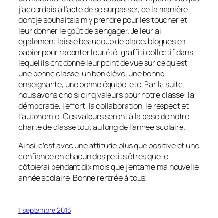
j’accordais à l’acte de se surpasser, de la manière
dont je souhaitais m’y prendre pour les toucher et
leur donner le goût de s’engager. Je leur ai
également laissé beaucoup de place: blogues en
papier pour raconter leur été, graffiti collectif dans
lequel ils ont donné leur point de vue sur ce qu’est
une bonne classe, un bon élève, une bonne
enseignante, une bonne équipe, etc. Par la suite,
nous avons choisi cinq valeurs pour notre classe: la
démocratie, l’effort, la collaboration, le respect et
l’autonomie. Ces valeurs seront à la base de notre
charte de classe tout au long de l’année scolaire.
Ainsi, c’est avec une attitude plus que positive et une
confiance en chacun des petits êtres que je
côtoierai pendant dix mois que j’entame ma nouvelle
année scolaire! Bonne rentrée à tous!
1 septembre 2013