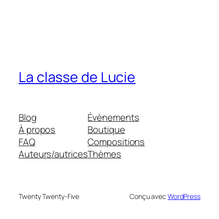
La classe de Lucie
Blog
Évènements
À propos
Boutique
FAQ
Compositions
Auteurs/autrices
Thèmes
Twenty Twenty-Five
Conçu avec
WordPress