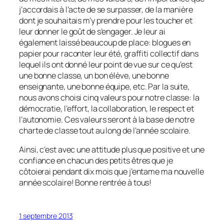
j’accordais à l’acte de se surpasser, de la manière
dont je souhaitais m’y prendre pour les toucher et
leur donner le goût de s’engager. Je leur ai
également laissé beaucoup de place: blogues en
papier pour raconter leur été, graffiti collectif dans
lequel ils ont donné leur point de vue sur ce qu’est
une bonne classe, un bon élève, une bonne
enseignante, une bonne équipe, etc. Par la suite,
nous avons choisi cinq valeurs pour notre classe: la
démocratie, l’effort, la collaboration, le respect et
l’autonomie. Ces valeurs seront à la base de notre
charte de classe tout au long de l’année scolaire.
Ainsi, c’est avec une attitude plus que positive et une
confiance en chacun des petits êtres que je
côtoierai pendant dix mois que j’entame ma nouvelle
année scolaire! Bonne rentrée à tous!
1 septembre 2013