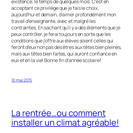
existence, le temps de quelques mois. C’est en
acceptant ce privilège que je fais le choix,
aujourd’hui et demain, d’aimer profondément mon
travail d’enseignante, avec et malgré les
contraintes. En sachant qu’il y a des éléments que je
peux contrôler, je ferai toujours en sorte que les
conditions que j’offre aux élèves soient celles qui
feront d’eux non pas des êtres aux têtes bien pleines,
mais aux têtes bien faites, qui auront confiance en
eux et en la vie! Bonne fin d’année scolaire!
10 mai 2015
La rentrée…ou comment
installer un climat agréable!