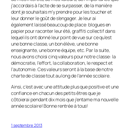
j’accordais à l’acte de se surpasser, de la manière
dont je souhaitais m’y prendre pour les toucher et
leur donner le goût de s’engager. Je leur ai
également laissé beaucoup de place: blogues en
papier pour raconter leur été, graffiti collectif dans
lequel ils ont donné leur point de vue sur ce qu’est
une bonne classe, un bon élève, une bonne
enseignante, une bonne équipe, etc. Par la suite,
nous avons choisi cinq valeurs pour notre classe: la
démocratie, l’effort, la collaboration, le respect et
l’autonomie. Ces valeurs seront à la base de notre
charte de classe tout au long de l’année scolaire.
Ainsi, c’est avec une attitude plus que positive et une
confiance en chacun des petits êtres que je
côtoierai pendant dix mois que j’entame ma nouvelle
année scolaire! Bonne rentrée à tous!
1 septembre 2013