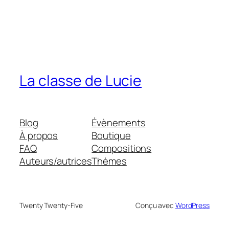
La classe de Lucie
Blog
Évènements
À propos
Boutique
FAQ
Compositions
Auteurs/autrices
Thèmes
Twenty Twenty-Five
Conçu avec
WordPress