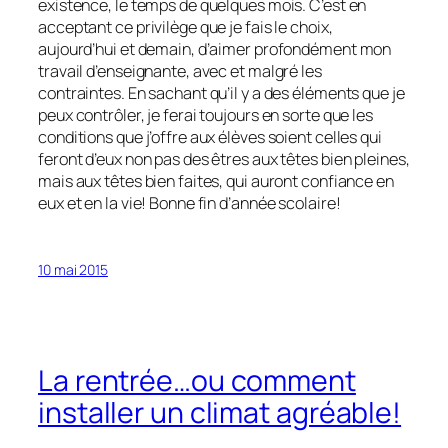
existence, le temps de quelques mois. C’est en
acceptant ce privilège que je fais le choix,
aujourd’hui et demain, d’aimer profondément mon
travail d’enseignante, avec et malgré les
contraintes. En sachant qu’il y a des éléments que je
peux contrôler, je ferai toujours en sorte que les
conditions que j’offre aux élèves soient celles qui
feront d’eux non pas des êtres aux têtes bien pleines,
mais aux têtes bien faites, qui auront confiance en
eux et en la vie! Bonne fin d’année scolaire!
10 mai 2015
La rentrée…ou comment
installer un climat agréable!