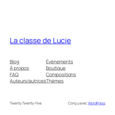
La classe de Lucie
Blog
Évènements
À propos
Boutique
FAQ
Compositions
Auteurs/autrices
Thèmes
Twenty Twenty-Five
Conçu avec
WordPress