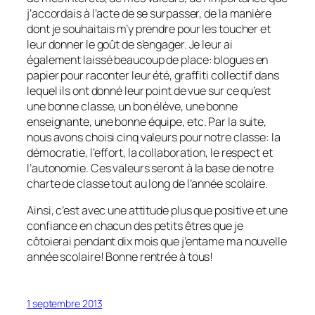
j’accordais à l’acte de se surpasser, de la manière
dont je souhaitais m’y prendre pour les toucher et
leur donner le goût de s’engager. Je leur ai
également laissé beaucoup de place: blogues en
papier pour raconter leur été, graffiti collectif dans
lequel ils ont donné leur point de vue sur ce qu’est
une bonne classe, un bon élève, une bonne
enseignante, une bonne équipe, etc. Par la suite,
nous avons choisi cinq valeurs pour notre classe: la
démocratie, l’effort, la collaboration, le respect et
l’autonomie. Ces valeurs seront à la base de notre
charte de classe tout au long de l’année scolaire.
Ainsi, c’est avec une attitude plus que positive et une
confiance en chacun des petits êtres que je
côtoierai pendant dix mois que j’entame ma nouvelle
année scolaire! Bonne rentrée à tous!
1 septembre 2013