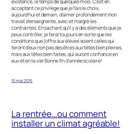
existence, le temps de quelques mois. C’est en
acceptant ce privilège que je fais le choix,
aujourd’hui et demain, d’aimer profondément mon
travail d’enseignante, avec et malgré les
contraintes. En sachant qu’il y a des éléments que je
peux contrôler, je ferai toujours en sorte que les
conditions que j’offre aux élèves soient celles qui
feront d’eux non pas des êtres aux têtes bien pleines,
mais aux têtes bien faites, qui auront confiance en
eux et en la vie! Bonne fin d’année scolaire!
10 mai 2015
La rentrée…ou comment
installer un climat agréable!