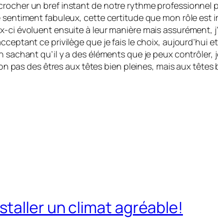
crocher un bref instant de notre rythme professionnel 
 sentiment fabuleux, cette certitude que mon rôle est im
ci évoluent ensuite à leur manière mais assurément, j’au
cceptant ce privilège que je fais le choix, aujourd’hui 
n sachant qu’il y a des éléments que je peux contrôler, j
 non pas des êtres aux têtes bien pleines, mais aux têtes 
taller un climat agréable!