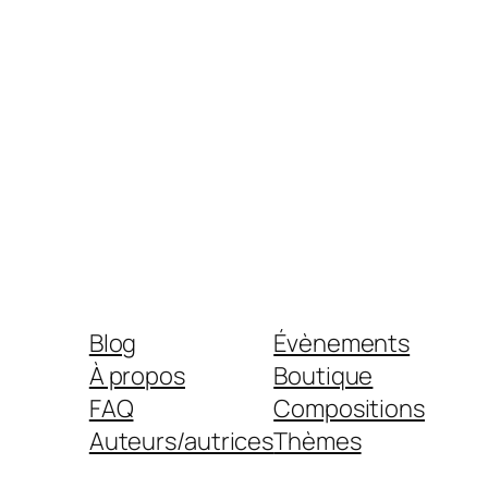
Blog
Évènements
À propos
Boutique
FAQ
Compositions
Auteurs/autrices
Thèmes