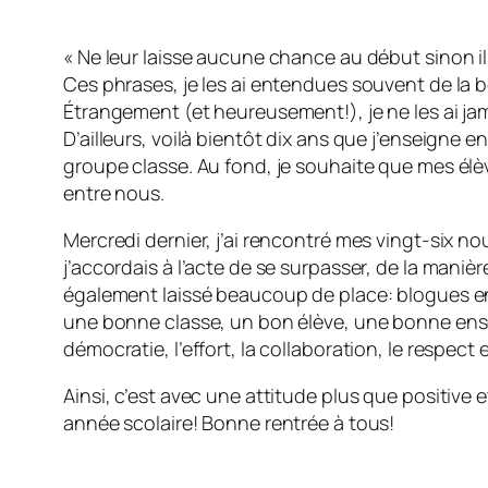
« Ne leur laisse aucune chance au début sinon il
Ces phrases, je les ai entendues souvent de la 
Étrangement (et heureusement!), je ne les ai ja
D’ailleurs, voilà bientôt dix ans que j’enseigne e
groupe classe. Au fond, je souhaite que mes élè
entre nous.
Mercredi dernier, j’ai rencontré mes vingt-six n
j’accordais à l’acte de se surpasser, de la maniè
également laissé beaucoup de place: blogues en pa
une bonne classe, un bon élève, une bonne ensei
démocratie, l’effort, la collaboration, le respect
Ainsi, c’est avec une attitude plus que positive
année scolaire! Bonne rentrée à tous!