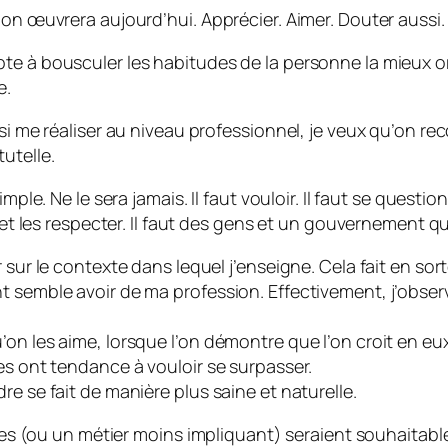
 on œuvrera aujourd’hui. Apprécier. Aimer. Douter aussi.
e à bousculer les habitudes de la personne la mieux orga
e.
si me réaliser au niveau professionnel, je veux qu’on reco
utelle.
mple. Ne le sera jamais. Il faut vouloir. Il faut se questi
e et les respecter. Il faut des gens et un gouvernement 
 sur le contexte dans lequel j’enseigne. Cela fait en sort
nt semble avoir de ma profession. Effectivement, j’obs
on les aime, lorsque l’on démontre que l’on croit en eux
es ont tendance à vouloir se surpasser.
e se fait de manière plus saine et naturelle.
nces (ou un métier moins impliquant) seraient souhaitable