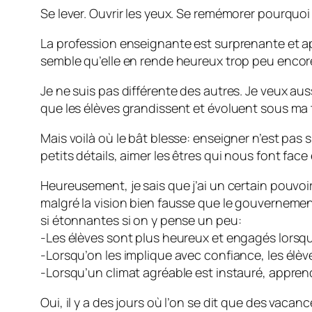
Se lever. Ouvrir les yeux. Se remémorer pourquoi
La profession enseignante est surprenante et apt
semble qu’elle en rende heureux trop peu encor
Je ne suis pas différente des autres. Je veux aus
que les élèves grandissent et évoluent sous ma t
Mais voilà où le bât blesse: enseigner n’est pas si
petits détails, aimer les êtres qui nous font fac
Heureusement, je sais que j’ai un certain pouvoir
malgré la vision bien fausse que le gouverneme
si étonnantes si on y pense un peu:
-Les élèves sont plus heureux et engagés lorsqu’
-Lorsqu’on les implique avec confiance, les élèv
-Lorsqu’un climat agréable est instauré, apprendr
Oui, il y a des jours où l’on se dit que des vaca