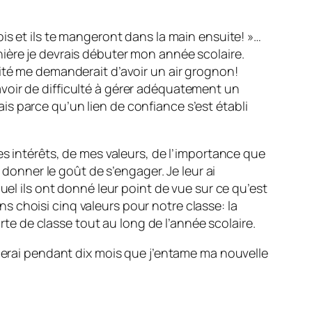
is et ils te mangeront dans la main ensuite! »…
ière je devrais débuter mon année scolaire.
ité me demanderait d’avoir un air grognon!
s avoir de difficulté à gérer adéquatement un
s parce qu’un lien de confiance s’est établi
es intérêts, de mes valeurs, de l’importance que
 donner le goût de s’engager. Je leur ai
uel ils ont donné leur point de vue sur ce qu’est
 choisi cinq valeurs pour notre classe: la
arte de classe tout au long de l’année scolaire.
oierai pendant dix mois que j’entame ma nouvelle