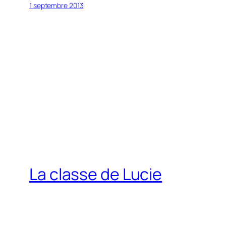
1 septembre 2013
La classe de Lucie