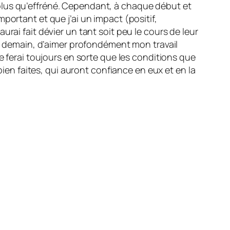
plus qu’effréné. Cependant, à chaque début et
portant et que j’ai un impact (positif,
rai fait dévier un tant soit peu le cours de leur
et demain, d’aimer profondément mon travail
e ferai toujours en sorte que les conditions que
bien faites, qui auront confiance en eux et en la