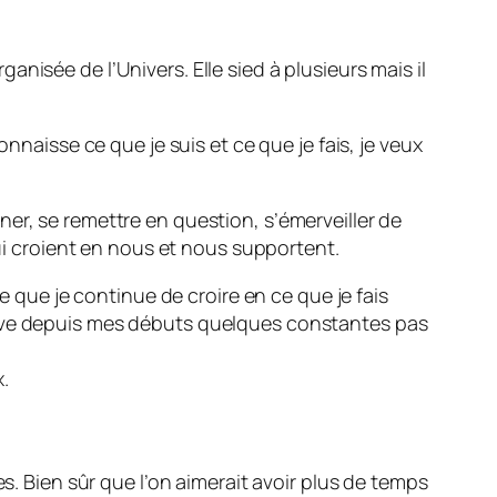
nisée de l’Univers. Elle sied à plusieurs mais il
nnaisse ce que je suis et ce que je fais, je veux
onner, se remettre en question, s’émerveiller de
qui croient en nous et nous supportent.
e que je continue de croire en ce que je fais
erve depuis mes débuts quelques constantes pas
.
s. Bien sûr que l’on aimerait avoir plus de temps