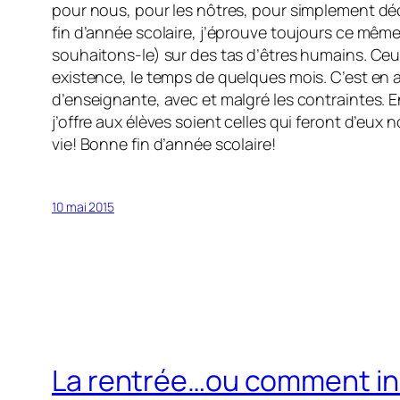
pour nous, pour les nôtres, pour simplement dé
fin d’année scolaire, j’éprouve toujours ce même
souhaitons-le) sur des tas d’êtres humains. Ceux-
existence, le temps de quelques mois. C’est en a
d’enseignante, avec et malgré les contraintes. E
j’offre aux élèves soient celles qui feront d’eux
vie! Bonne fin d’année scolaire!
10 mai 2015
La rentrée…ou comment ins