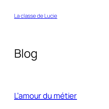
Aller
au
La classe de Lucie
contenu
Blog
L’amour du métier