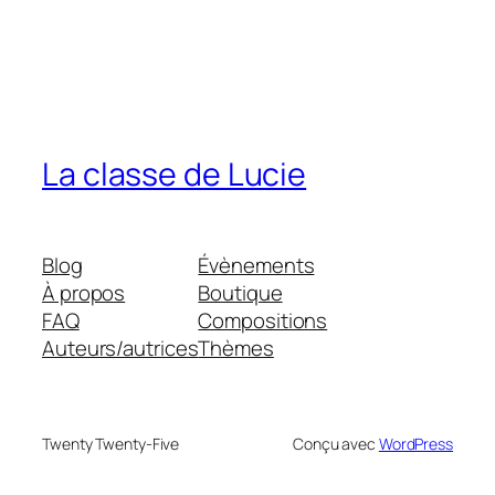
La classe de Lucie
Blog
Évènements
À propos
Boutique
FAQ
Compositions
Auteurs/autrices
Thèmes
Twenty Twenty-Five
Conçu avec
WordPress