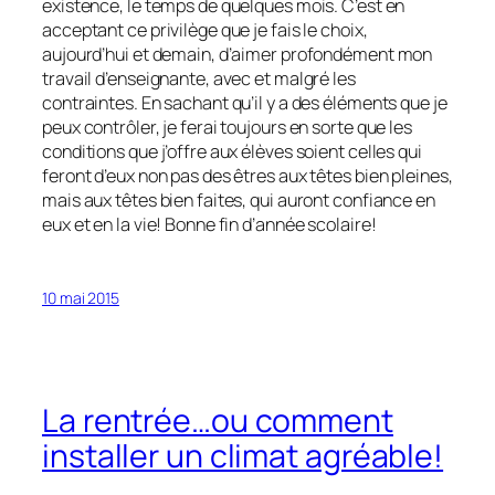
existence, le temps de quelques mois. C’est en
acceptant ce privilège que je fais le choix,
aujourd’hui et demain, d’aimer profondément mon
travail d’enseignante, avec et malgré les
contraintes. En sachant qu’il y a des éléments que je
peux contrôler, je ferai toujours en sorte que les
conditions que j’offre aux élèves soient celles qui
feront d’eux non pas des êtres aux têtes bien pleines,
mais aux têtes bien faites, qui auront confiance en
eux et en la vie! Bonne fin d’année scolaire!
10 mai 2015
La rentrée…ou comment
installer un climat agréable!