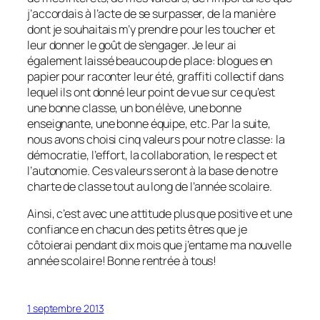
j’accordais à l’acte de se surpasser, de la manière
dont je souhaitais m’y prendre pour les toucher et
leur donner le goût de s’engager. Je leur ai
également laissé beaucoup de place: blogues en
papier pour raconter leur été, graffiti collectif dans
lequel ils ont donné leur point de vue sur ce qu’est
une bonne classe, un bon élève, une bonne
enseignante, une bonne équipe, etc. Par la suite,
nous avons choisi cinq valeurs pour notre classe: la
démocratie, l’effort, la collaboration, le respect et
l’autonomie. Ces valeurs seront à la base de notre
charte de classe tout au long de l’année scolaire.
Ainsi, c’est avec une attitude plus que positive et une
confiance en chacun des petits êtres que je
côtoierai pendant dix mois que j’entame ma nouvelle
année scolaire! Bonne rentrée à tous!
1 septembre 2013